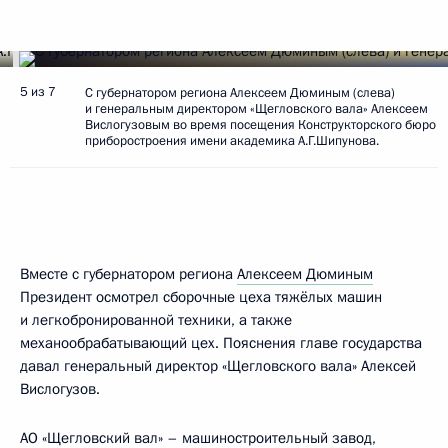
5 из 7
С губернатором региона Алексеем Дюминым (слева)
и генеральным директором «Щегловского вала» Алексеем
Вислогузовым во время посещения Конструкторского бюро
приборостроения имени академика А.Г.Шипунова.
Вместе с губернатором региона
Алексеем Дюминым
Президент осмотрел сборочные цеха тяжёлых машин
и легкобронированной техники, а также
механообрабатывающий цех. Пояснения главе государства
давал генеральный директор «Щегловского вала» Алексей
Вислогузов.
АО «Щегловский вал» – машиностроительный завод,