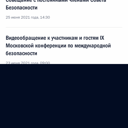
Безопасности
25 июня 2021 года, 14:30
Видеообращение к участникам и гостям IX
Московской конференции по международной
безопасности
23 июня 2021 года, 09:00
Совещание с постоянными членами Совета
Безопасности
18 июня 2021 года, 14:45
Подписан закон о денонсации Договора