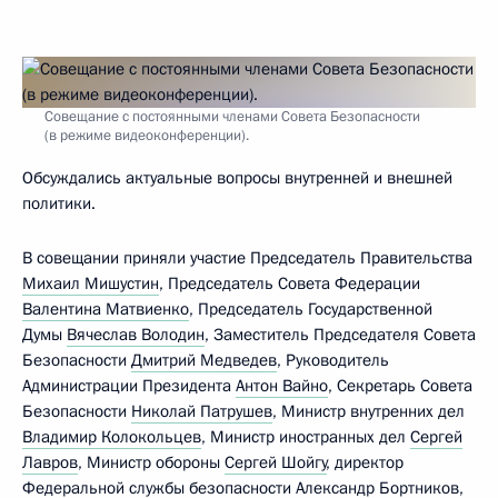
Совещание с постоянными членами Совета Безопасности
(в режиме видеоконференции).
Обсуждались актуальные вопросы внутренней и внешней
политики.
В совещании приняли участие Председатель Правительства
Михаил Мишустин
, Председатель Совета Федерации
Валентина Матвиенко
, Председатель Государственной
Думы
Вячеслав Володин
, Заместитель Председателя Совета
Безопасности
Дмитрий Медведев
, Руководитель
Администрации Президента
Антон Вайно
, Секретарь Совета
Безопасности
Николай Патрушев
, Министр внутренних дел
Владимир Колокольцев
, Министр иностранных дел
Сергей
Лавров
, Министр обороны
Сергей Шойгу
, директор
Федеральной службы безопасности
Александр Бортников
,