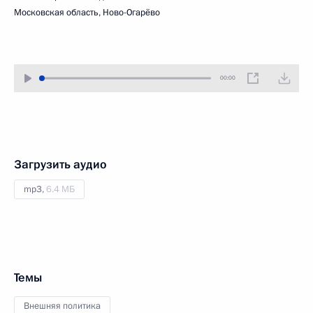
Московская область, Ново-Огарёво
00:00
Загрузить аудио
mp3,
6.4 МБ
Темы
Внешняя политика