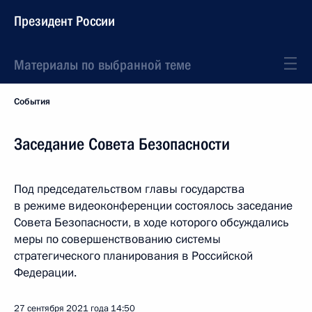
Президент России
Материалы по выбранной теме
События
Заседание Совета Безопасности
Под председательством главы государства
в режиме видеоконференции состоялось заседание
Совета Безопасности, в ходе которого обсуждались
меры по совершенствованию системы
стратегического планирования в Российской
Федерации.
27 сентября 2021 года
14:50