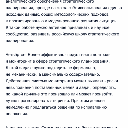
аналитического обеспечения стратегического
планирования, прежде всего за счёт использования единых
исходных данных, общих методологических подходов
к прогнозированию и моделированию развития ситуации.
К такой работе нужно активнее привлекать и научное
сообщество, развивать российскую школу стратегического
планирования.
Четвёртое. Более эффективно следует вести контроль
и мониторинг в сфере стратегического планирования.
К этой задаче нужно подходить не формально,
не механически, а максимально содержательно.
Действенная система мониторинга может выявлять риски
невыполнения поставленных целей и задач, определять,
по какой причине это произошло или может произойти,
лучше прогнозировать эти риски. При этом должны
немедленно предлагаться решения по исправлению
положения.
И наконец, пятое. Ситуация в мире и в России динамично