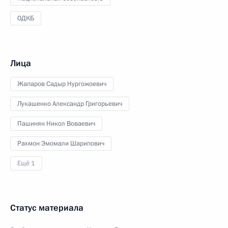
ОДКБ
Лица
Жапаров Садыр Нургожоевич
Лукашенко Александр Григорьевич
Пашинян Никол Воваевич
Рахмон Эмомали Шарипович
Ещё 1
Статус материала