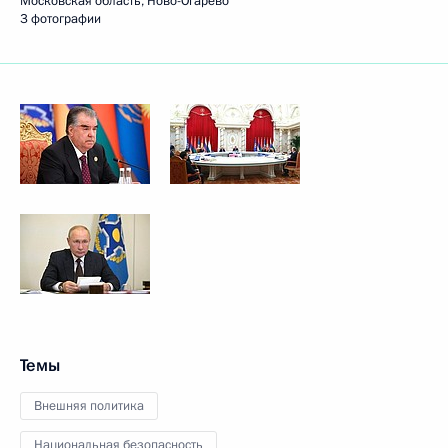
Московская область, Ново-Огарёво
3 фотографии
Темы
Внешняя политика
Национальная безопасность