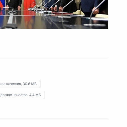
12 декабря 2019 года
Видео, 18 мин.
кое качество,
30.6 МБ
артное качество,
4.4 МБ
Совещание с членами