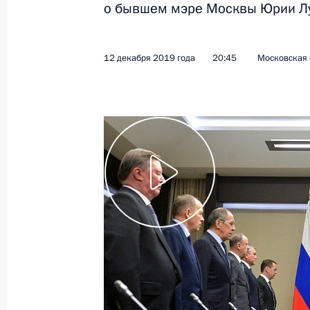
о бывшем мэре Москвы Юрии Л
23 декабря 2019 года
Видео, 3 ч.
12 декабря 2019 года
20:45
Московская 
Совещание с постоянными
членами Совета