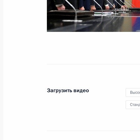
Безопасности
12 декабря 2019 года
Видео, 1 мин.
Загрузить видео
Высо
Станд
Заседание Российского