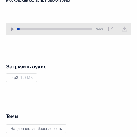
Московская область, Ново-Огарёво
00:00
Загрузить аудио
mp3,
1.0 МБ
Темы
Национальная безопасность