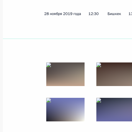
2 декабря 2019 года
11 фото
28 ноября 2019 года
12:30
Бишкек
1
Визит в Киргизию. Саммит
ОДКБ