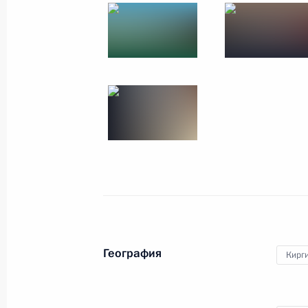
28 ноября 2019 года
15 фото
Поездка в Санкт-Петербург
География
Кирг