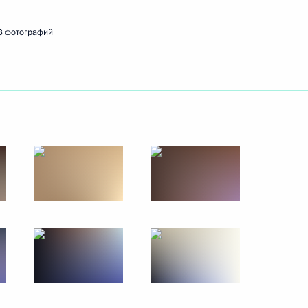
29 ноября 2019 года
27 фото
3 фотографий
Саммит ОДКБ