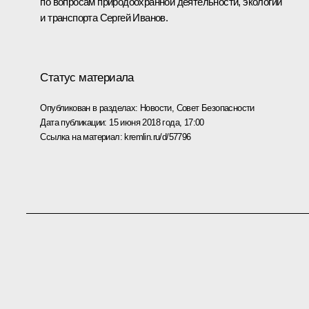
по вопросам природоохранной деятельности, экологии
и транспорта
Сергей Иванов
.
Статус материала
Опубликован в разделах:
Новости
,
Совет Безопасности
Дата публикации:
15 июня 2018 года, 17:00
Ссылка на материал:
kremlin.ru/d/57796