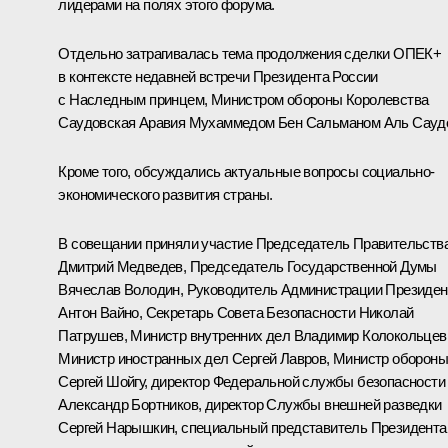
лидерами на полях этого форума.
Отдельно затрагивалась тема продолжения сделки ОПЕК+
в контексте недавней встречи Президента России
с Наследным принцем, Министром обороны Королевства
Саудовская Аравия Мухаммедом Бен Сальманом Аль Сауд
Кроме того, обсуждались актуальные вопросы социально-
экономического развития страны.
В совещании приняли участие Председатель Правительств
Дмитрий Медведев
, Председатель Государственной Думы
Вячеслав Володин
, Руководитель Администрации Президен
Антон Вайно
, Секретарь Совета Безопасности
Николай
Патрушев
, Министр внутренних дел
Владимир Колокольцев
Министр иностранных дел
Сергей Лавров
, Министр оборон
Сергей Шойгу
, директор Федеральной службы безопасности
Александр Бортников
, директор Службы внешней разведки
Сергей Нарышкин
, специальный представитель Президента