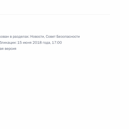
 Совета Безопасности
ован в разделах:
Новости
,
Совет Безопасности
бликации:
15 июня 2018 года, 17:00
ая версия
ужии
 Совета Безопасности
а Безопасности