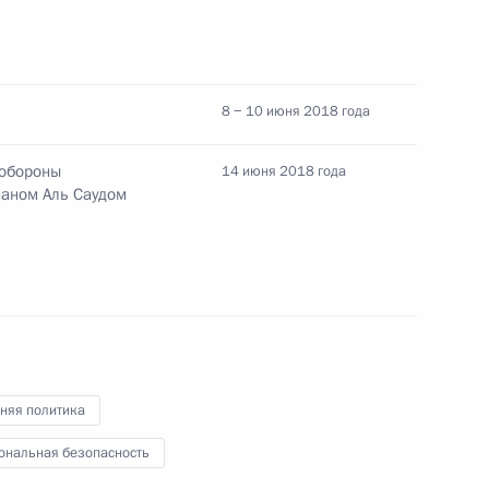
8 − 10 июня 2018 года
 Совета Безопасности
 обороны
14 июня 2018 года
аном Аль Саудом
 Совета Безопасности
 Совета Безопасности
няя политика
ональная безопасность