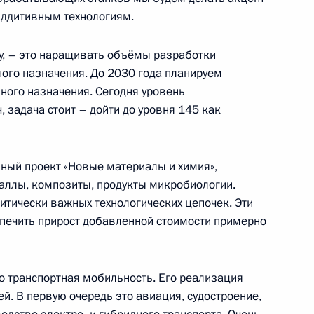
аддитивным технологиям.
 Сергеем Кравцовым
чу, – это наращивать объёмы разработки
ного назначения. До 2030 года планируем
ного назначения. Сегодня уровень
ого центра беспилотных
, задача стоит – дойти до уровня 145 как
ьный проект «Новые материалы и химия»,
аллы, композиты, продукты микробиологии.
итически важных технологических цепочек. Эти
ва
печить прирост добавленной стоимости примерно
 транспортная мобильность. Его реализация
ей. В первую очередь это авиация, судостроение,
едания Совета