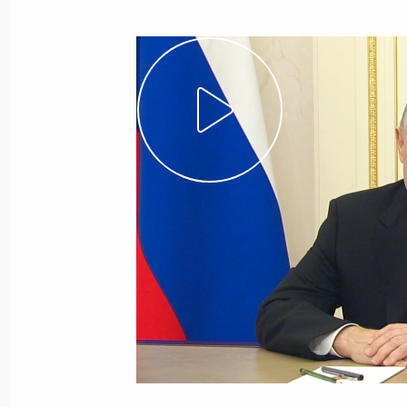
18 октября 2023 года
Видео, 20 мин.
Интервью телеканалу
«Россия»