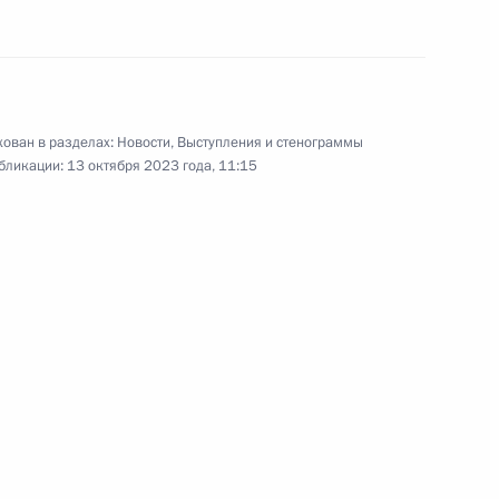
Китая
16 октября 2023 года
Видео, 47 мин.
ован в разделах:
Новости
,
Выступления и стенограммы
бликации:
13 октября 2023 года, 11:15