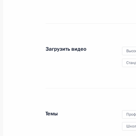
17 октября 2023 года
Видео, 4 мин.
Загрузить видео
Высо
Станд
Темы
Проф
Школ
Открытие объектов