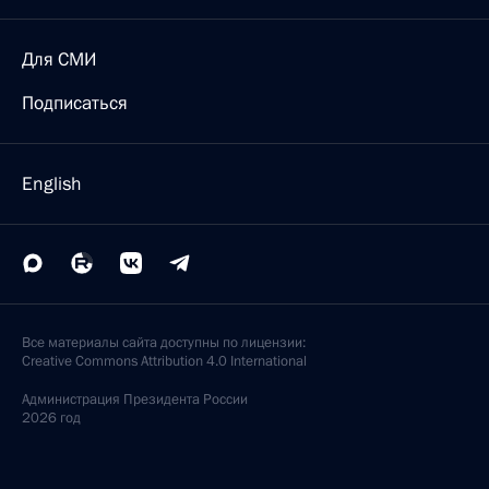
Для СМИ
Подписаться
English
Все материалы сайта доступны по лицензии:
Creative Commons Attribution 4.0 International
Администрация
Президента России
2026 год