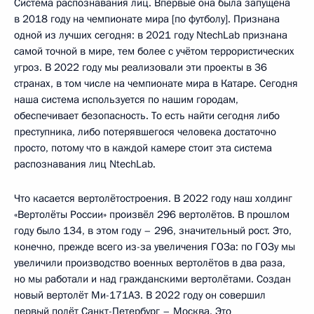
Система распознавания лиц. Впервые она была запущена
в 2018 году на чемпионате мира [по футболу]. Признана
одной из лучших сегодня: в 2021 году NtechLab признана
самой точной в мире, тем более с учётом террористических
угроз. В 2022 году мы реализовали эти проекты в 36
странах, в том числе на чемпионате мира в Катаре. Сегодня
наша система используется по нашим городам,
обеспечивает безопасность. То есть найти сегодня либо
преступника, либо потерявшегося человека достаточно
просто, потому что в каждой камере стоит эта система
распознавания лиц NtechLab.
Что касается вертолётостроения. В 2022 году наш холдинг
«Вертолёты России» произвёл 296 вертолётов. В прошлом
году было 134, в этом году – 296, значительный рост. Это,
конечно, прежде всего из-за увеличения ГОЗа: по ГОЗу мы
увеличили производство военных вертолётов в два раза,
но мы работали и над гражданскими вертолётами. Создан
новый вертолёт Ми-171А3. В 2022 году он совершил
первый полёт Санкт-Петербург – Москва. Это