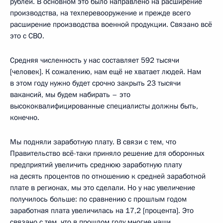
рублей. В основном это было направлено на расширение
производства, на техперевооружение и прежде всего
расширение производства военной продукции. Связано всё
это с СВО.
Средняя численность у нас составляет 592 тысячи
[человек]. К сожалению, нам ещё не хватает людей. Нам
в этом году нужно будет срочно закрыть 23 тысячи
вакансий, мы будем набирать – это
высококвалифицированные специалисты должны быть,
конечно.
Мы подняли заработную плату. В связи с тем, что
Правительство всё-таки приняло решение для оборонных
предприятий увеличить среднюю заработную плату
на десять процентов по отношению к средней заработной
плате в регионах, мы это сделали. Но у нас увеличение
получилось больше: по сравнению с прошлым годом
заработная плата увеличилась на 17,2 [процента]. Это
связано с тем, что в прошлом году многие наши