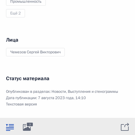
Промышленность
Ещё 2
Лица
Чемезов Сергей Викторович
Статус материала
Опубликован в разделах:
Новости
,
Выступления и стенограммы
Дата публикации:
7 августа 2023 года, 14:10
Текстовая версия
3