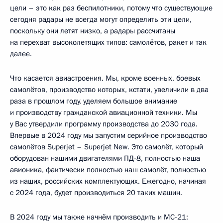
цели – это как раз беспилотники, потому что существующие
сегодня радары не всегда могут определить эти цели,
поскольку они летят низко, а радары рассчитаны
на перехват высоколетящих типов: самолётов, ракет и так
далее.
Что касается авиастроения. Мы, кроме военных, боевых
самолётов, производство которых, кстати, увеличили в два
раза в прошлом году, уделяем большое внимание
и производству гражданской авиационной техники. Мы
у Вас утвердили программу производства до 2030 года.
Впервые в 2024 году мы запустим серийное производство
самолётов Superjet – Superjet New. Это самолёт, который
оборудован нашими двигателями ПД-8, полностью наша
авионика, фактически полностью наш самолёт, полностью
из наших, российских комплектующих. Ежегодно, начиная
с 2024 года, будет производиться 20 таких машин.
В 2024 году мы также начнём производить и МС-21: