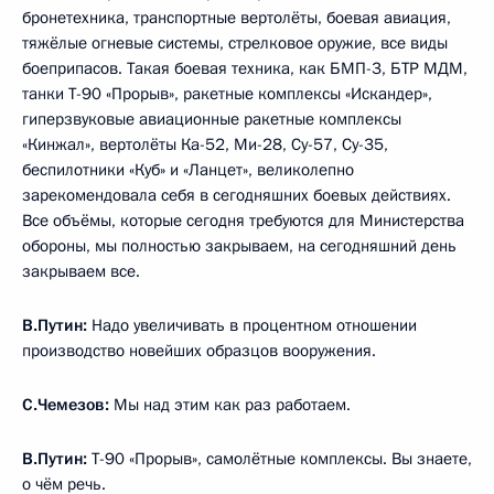
бронетехника, транспортные вертолёты, боевая авиация,
тяжёлые огневые системы, стрелковое оружие, все виды
боеприпасов. Такая боевая техника, как БМП-3, БТР МДМ,
танки Т-90 «Прорыв», ракетные комплексы «Искандер»,
гиперзвуковые авиационные ракетные комплексы
«Кинжал», вертолёты Ка-52, Ми-28, Су-57, Су-35,
беспилотники «Куб» и «Ланцет», великолепно
зарекомендовала себя в сегодняшних боевых действиях.
Все объёмы, которые сегодня требуются для Министерства
обороны, мы полностью закрываем, на сегодняшний день
закрываем все.
В.Путин:
Надо увеличивать в процентном отношении
производство новейших образцов вооружения.
С.Чемезов:
Мы над этим как раз работаем.
В.Путин:
Т-90 «Прорыв», самолётные комплексы. Вы знаете,
о чём речь.