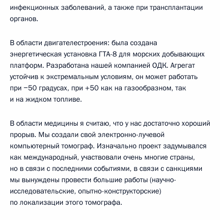
инфекционных заболеваний, а также при трансплантации
органов.
В области двигателестроения: была создана
энергетическая установка ГТА-8 для морских добывающих
платформ. Разработана нашей компанией ОДК. Агрегат
устойчив к экстремальным условиям, он может работать
при −50 градусах, при +50 как на газообразном, так
и на жидком топливе.
В области медицины я считаю, что у нас достаточно хороший
прорыв. Мы создали свой электронно-лучевой
компьютерный томограф. Изначально проект задумывался
как международный, участвовали очень многие страны,
но в связи с последними событиями, в связи с санкциями
мы вынуждены провести большие работы (научно-
исследовательские, опытно-конструкторские)
по локализации этого томографа.