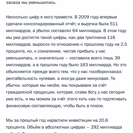
заказа мы уменьшились.
Несколько цифр я могу привести. В 2009 году впервые
сделали консолидированный отчёт, и выручка была 511
миллиардов, а убыток составлял 64 миллиарда. В этом году
мы уже достигли такой цифры, как два триллиона 116
миллиардов, выросли по отношению к прошлому году на 2,5
процента, но, к сожалению, чистая прибыль у нас
уменьшилась, и значительно – составила всего лишь 39
миллиардов, а в прошлом году было 163 миллиарда. Но это
объясняется прежде всего тем, что у нас гособоронзаказ:
рентабельность нулевая, а иногда даже минусовая. Те
убытки, которые мы несём, мы покрываем за счёт
гражданской продукции, которая, слава богу, у нас сегодня
уже есть, и мы можем за счёт этого хоть как-то подтягивать
финансовую составляющую, чтобы быть в плюсе.
Мы за прошлый год нарастили инвестиции на 20,6
процента. Объём в абсолютных цифрах – 292 миллиарда