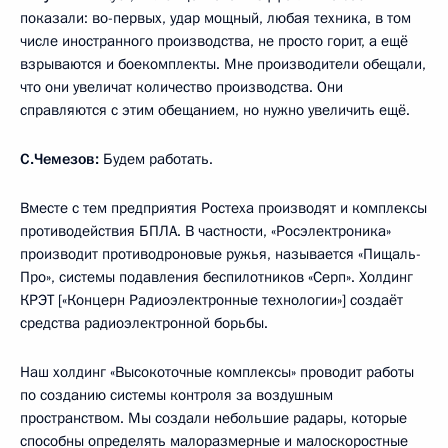
показали: во-первых, удар мощный, любая техника, в том
числе иностранного производства, не просто горит, а ещё
взрываются и боекомплекты. Мне производители обещали,
что они увеличат количество производства. Они
справляются с этим обещанием, но нужно увеличить ещё.
С.Чемезов:
Будем работать.
Вместе с тем предприятия Ростеха производят и комплексы
противодействия БПЛА. В частности, «Росэлектроника»
производит противодроновые ружья, называется «Пищаль-
Про», системы подавления беспилотников «Серп». Холдинг
КРЭТ [«Концерн Радиоэлектронные технологии»] создаёт
средства радиоэлектронной борьбы.
Наш холдинг «Высокоточные комплексы» проводит работы
по созданию системы контроля за воздушным
пространством. Мы создали небольшие радары, которые
способны определять малоразмерные и малоскоростные