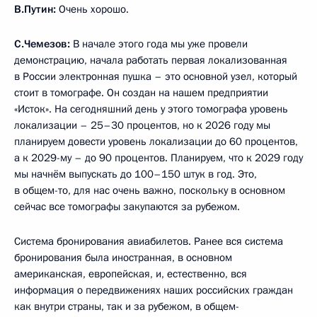
В.Путин:
Очень хорошо.
С.Чемезов:
В начале этого года мы уже провели
демонстрацию, начала работать первая локализованная
в России электронная пушка – это основной узел, который
стоит в томографе. Он создан на нашем предприятии
«Исток». На сегодняшний день у этого томографа уровень
локализации – 25–30 процентов, но к 2026 году мы
планируем довести уровень локализации до 60 процентов,
а к 2029-му – до 90 процентов. Планируем, что к 2029 году
мы начнём выпускать до 100–150 штук в год. Это,
в общем-то, для нас очень важно, поскольку в основном
сейчас все томографы закупаются за рубежом.
Система бронирования авиабилетов. Ранее вся система
бронирования была иностранная, в основном
американская, европейская, и, естественно, вся
информация о передвижениях наших российских граждан
как внутри страны, так и за рубежом, в общем-