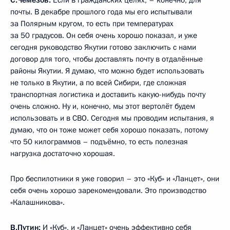
С.Чемезов:
Если в гражданских целях, – конечно, для
почты. В декабре прошлого года мы его испытывали
за Полярным кругом, то есть при температурах
за 50 градусов. Он себя очень хорошо показал, и уже
сегодня руководство Якутии готово заключить с нами
договор для того, чтобы доставлять почту в отдалённые
районы Якутии. Я думаю, что можно будет использовать
не только в Якутии, а по всей Сибири, где сложная
транспортная логистика и доставить какую-нибудь почту
очень сложно. Ну и, конечно, мы этот вертолёт будем
использовать и в СВО. Сегодня мы проводим испытания, я
думаю, что он тоже может себя хорошо показать, потому
что 50 килограммов – подъёмно, то есть полезная
нагрузка достаточно хорошая.
Про беспилотники я уже говорил – это «Куб» и «Ланцет», они
себя очень хорошо зарекомендовали. Это производство
«Калашникова».
В.Путин:
И «Куб», и «Ланцет» очень эффективно себя