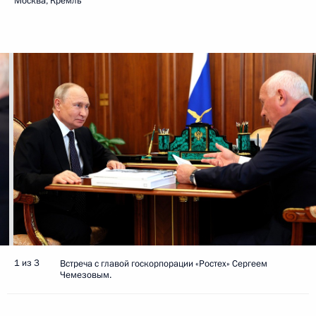
Москва, Кремль
1 из 3
Встреча с главой госкорпорации «Ростех» Сергеем
Чемезовым.