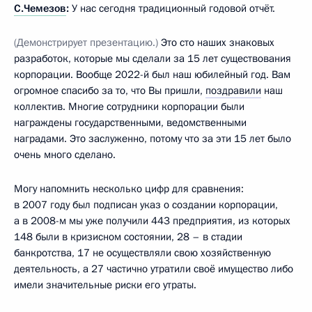
С.Чемезов
:
У нас сегодня традиционный годовой отчёт.
(Демонстрирует презентацию.)
Это сто наших знаковых
разработок, которые мы сделали за 15 лет существования
корпорации. Вообще 2022-й был наш юбилейный год. Вам
огромное спасибо за то, что Вы пришли,
поздравили
наш
коллектив. Многие сотрудники корпорации были
награждены государственными, ведомственными
наградами. Это заслуженно, потому что за эти 15 лет было
очень много сделано.
Могу напомнить несколько цифр для сравнения:
в 2007 году был подписан указ о создании корпорации,
а в 2008-м мы уже получили 443 предприятия, из которых
148 были в кризисном состоянии, 28 – в стадии
банкротства, 17 не осуществляли свою хозяйственную
деятельность, а 27 частично утратили своё имущество либо
имели значительные риски его утраты.