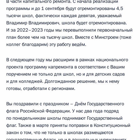
В части капитального ремонта. С начала реализации
программы и до 1 сентября будут отремонтированы 4,5
тысячи школ, фактически каждая девятая, уважаемый
Владимир Владимирович, школа будет отремонтирована.
И за 2022–2023 годы мы перевыполнили первоначальный
план более чем на тысячу школ. Вместе с Минстроем (тоже
коллег благодарим) эту работу ведём.
В следующем году мы расширим в рамках национального
проекта программу капремонта в соответствии с Вашим
поручением не только для школ, но и для детских садов
и для колледжей. Долгожданное решение, мы к нему
готовы, отработали с регионами.
Вы поздравили с праздником – Днём Государственного
флага Российской Федерации. У нас два года подряд
по понедельникам школы поднимают Государственный
флаг. Также в марте приняты поправки в Конституционный
закон о том, что не только в школах размещаются
государственные флаги, но и в дошкольных учреждениях,