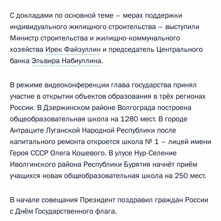
С докладами по основной теме – мерах поддержки
индивидуального жилищного строительства – выступили
Министр строительства и жилищно-коммунального
хозяйства
Ирек Файзуллин
и председатель Центрального
банка
Эльвира Набиуллина
.
В режиме видеоконференции глава государства принял
участие в открытии объектов образования в трёх регионах
России. В Дзержинском районе Волгограда построена
общеобразовательная школа на 1280 мест. В городе
Антраците Луганской Народной Республики после
капитального ремонта откроется школа № 1 – лицей имени
Героя СССР Олега Кошевого. В улусе Нур-Селение
Иволгинского района Республики Бурятия начнёт приём
учащихся новая общеобразовательная школа на 250 мест.
В начале совещания Президент поздравил граждан России
с Днём Государственного флага.