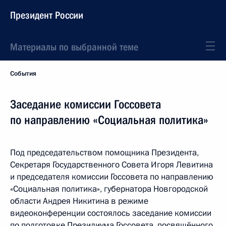
Президент России
Материалы по выбранной теме
События
Заседание комиссии Госсовета
по направлению «Социальная политика»
Под председательством помощника Президента,
Секретаря Государственного Совета Игоря Левитина
и председателя комиссии Госсовета по направлению
«Социальная политика», губернатора Новгородской
области Андрея Никитина в режиме
видеоконференции состоялось заседание комиссии
по подготовке Президиума Госсовета, посвящённого