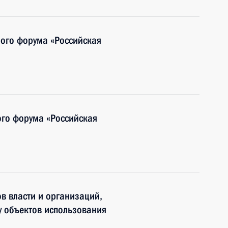
ого форума «Российская
ого форума «Российская
в власти и организаций,
у объектов использования