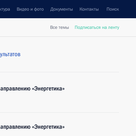
ктура
Видео и фото
Документы
Контакты
Поиск
Все темы
Подписаться на ленту
ультатов
направлению «Энергетика»
направлению «Энергетика»