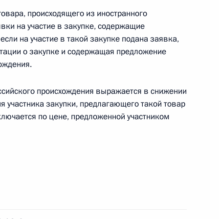
 товара, происходящего из иностранного
вки на участие в закупке, содержащие
если на участие в такой закупке подана заявка,
тации о закупке и содержащая предложение
Дальнего Востока и запуск
ождения.
ссийского происхождения выражается в снижении
я участника закупки, предлагающего такой товар
аключается по цене, предложенной участником
кой области Михаилом
ии