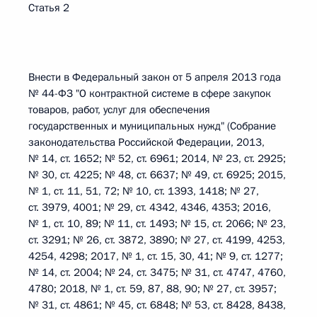
Статья 2
Внести в Федеральный закон от 5 апреля 2013 года
№ 44-ФЗ "О контрактной системе в сфере закупок
товаров, работ, услуг для обеспечения
государственных и муниципальных нужд" (Собрание
законодательства Российской Федерации, 2013,
№ 14, ст. 1652; № 52, ст. 6961; 2014, № 23, ст. 2925;
№ 30, ст. 4225; № 48, ст. 6637; № 49, ст. 6925; 2015,
№ 1, ст. 11, 51, 72; № 10, ст. 1393, 1418; № 27,
ст. 3979, 4001; № 29, ст. 4342, 4346, 4353; 2016,
№ 1, ст. 10, 89; № 11, ст. 1493; № 15, ст. 2066; № 23,
ст. 3291; № 26, ст. 3872, 3890; № 27, ст. 4199, 4253,
4254, 4298; 2017, № 1, ст. 15, 30, 41; № 9, ст. 1277;
№ 14, ст. 2004; № 24, ст. 3475; № 31, ст. 4747, 4760,
4780; 2018, № 1, ст. 59, 87, 88, 90; № 27, ст. 3957;
№ 31, ст. 4861; № 45, ст. 6848; № 53, ст. 8428, 8438,