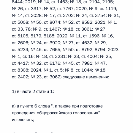
8444; 2019, № 14, ст. 1463; № 18, ст. 2194, 2195;
№ 26, ст. 3317; № 52, ст. 7767; 2020, № 9, ст. 1119;
№ 14, ст. 2028; № 17, ст. 2702; № 24, ст. 3754; № 31,
ст. 5008; № 50, ст. 8074; № 52, ст. 8582; 2021, № 1,
ст. 33, 78; № 9, ст. 1467; № 18, ст. 3061; № 27,
ст. 5105, 5179, 5188; 2022, № 11, ст. 1596; № 16,
ст. 2606; № 24, ст. 3920; № 27, ст. 4632; № 29,
ст. 5239; № 45, ст. 7665; № 50, ст. 8792, 8794; 2023,
№ 1, ст. 16; № 18, ст. 3231; № 23, ст. 4004; № 25,
ст. 4417; № 32, ст. 6176; № 45, ст. 7981; № 47,
ст. 8308; 2024, № 1, ст. 5; № 8, ст. 1044; № 18,
ст. 2402; № 23, ст. 3062) следующие изменения:
1) в части 2 статьи 1:
а) в пункте 6 слова ", а также при подготовке
проведения общероссийского голосования"
исключить;