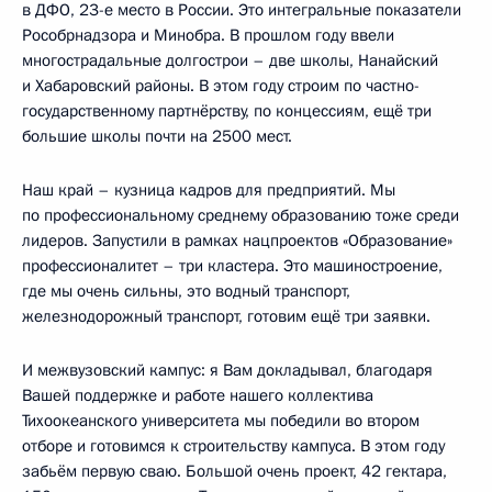
в ДФО, 23-е место в России. Это интегральные показатели
Рособрнадзора и Минобра. В прошлом году ввели
многострадальные долгострои – две школы, Нанайский
и Хабаровский районы. В этом году строим по частно-
государственному партнёрству, по концессиям, ещё три
большие школы почти на 2500 мест.
Наш край – кузница кадров для предприятий. Мы
по профессиональному среднему образованию тоже среди
лидеров. Запустили в рамках нацпроектов «Образование»
профессионалитет – три кластера. Это машиностроение,
где мы очень сильны, это водный транспорт,
железнодорожный транспорт, готовим ещё три заявки.
И межвузовский кампус: я Вам докладывал, благодаря
Вашей поддержке и работе нашего коллектива
Тихоокеанского университета мы победили во втором
отборе и готовимся к строительству кампуса. В этом году
забьём первую сваю. Большой очень проект, 42 гектара,