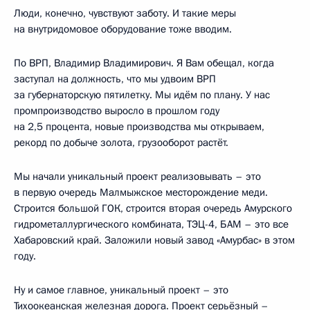
Люди, конечно, чувствуют заботу. И такие меры
на внутридомовое оборудование тоже вводим.
По ВРП, Владимир Владимирович. Я Вам обещал, когда
заступал на должность, что мы удвоим ВРП
за губернаторскую пятилетку. Мы идём по плану. У нас
промпроизводство выросло в прошлом году
на 2,5 процента, новые производства мы открываем,
рекорд по добыче золота, грузооборот растёт.
Мы начали уникальный проект реализовывать – это
в первую очередь Малмыжское месторождение меди.
Строится большой ГОК, строится вторая очередь Амурского
гидрометаллургического комбината, ТЭЦ-4, БАМ – это все
Хабаровский край. Заложили новый завод «Амурбас» в этом
году.
Ну и самое главное, уникальный проект – это
Тихоокеанская железная дорога. Проект серьёзный –