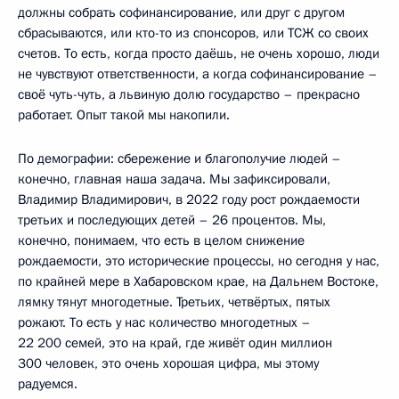
должны собрать софинансирование, или друг с другом
сбрасываются, или кто-то из спонсоров, или ТСЖ со своих
счетов. То есть, когда просто даёшь, не очень хорошо, люди
не чувствуют ответственности, а когда софинансирование –
своё чуть-чуть, а львиную долю государство – прекрасно
работает. Опыт такой мы накопили.
По демографии: сбережение и благополучие людей –
конечно, главная наша задача. Мы зафиксировали,
Владимир Владимирович, в 2022 году рост рождаемости
третьих и последующих детей – 26 процентов. Мы,
конечно, понимаем, что есть в целом снижение
рождаемости, это исторические процессы, но сегодня у нас,
по крайней мере в Хабаровском крае, на Дальнем Востоке,
лямку тянут многодетные. Третьих, четвёртых, пятых
рожают. То есть у нас количество многодетных –
22 200 семей, это на край, где живёт один миллион
300 человек, это очень хорошая цифра, мы этому
радуемся.