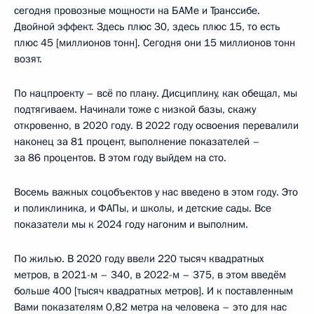
сегодня провозные мощности на БАМе и Транссибе.
Двойной эффект. Здесь плюс 30, здесь плюс 15, то есть
плюс 45 [миллионов тонн]. Сегодня они 15 миллионов тонн
возят.
По нацпроекту – всё по плану. Дисциплину, как обещал, мы
подтягиваем. Начинали тоже с низкой базы, скажу
откровенно, в 2020 году. В 2022 году освоения перевалили
наконец за 81 процент, выполнение показателей –
за 86 процентов. В этом году выйдем на сто.
Восемь важных соцобъектов у нас введено в этом году. Это
и поликлиника, и ФАПы, и школы, и детские сады. Все
показатели мы к 2024 году нагоним и выполним.
По жилью. В 2020 году ввели 220 тысяч квадратных
метров, в 2021-м – 340, в 2022-м – 375, в этом введём
больше 400 [тысяч квадратных метров]. И к поставленным
Вами показателям 0,82 метра на человека – это для нас