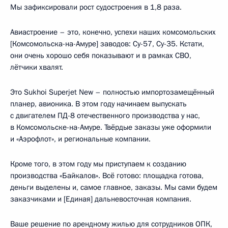
Мы зафиксировали рост судостроения в 1,8 раза.
Авиастроение – это, конечно, успехи наших комсомольских
[Комсомольска-на-Амуре] заводов: Су-57, Су-35. Кстати,
они очень хорошо себя показывают и в рамках СВО,
лётчики хвалят.
Это Sukhoi Superjet New – полностью импортозамещённый
планер, авионика. В этом году начинаем выпускать
с двигателем ПД-8 отечественного производства у нас,
в Комсомольске-на-Амуре. Твёрдые заказы уже оформили
и «Аэрофлот», и региональные компании.
Кроме того, в этом году мы приступаем к созданию
производства «Байкалов». Всё готово: площадка готова,
деньги выделены и, самое главное, заказы. Мы сами будем
заказчиками и [Единая] дальневосточная компания.
Ваше решение по арендному жилью для сотрудников ОПК,