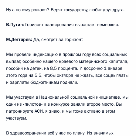
Ну а почему рожают? Верят государству, любят друг друга.
В.Путин:
Горизонт планирования вырастает немножко.
М.Дегтярёв:
Да, смотрят за горизонт.
Мы провели индексацию в прошлом году всех социальных
выплат, особенно нашего краевого материнского капитала,
пособий на детей, на 8,5 процента. И досрочно 1 января
этого года на 5,5, чтобы октября не ждать, все соцвыплаты
и зарплаты бюджетникам подняли.
Мы участвуем в Национальной социальной инициативе, мы
одни из «пилотов» и в конкурсе заняли второе место. Вы
патронируете АСИ, я знаю, и мы тоже активно в этом
участвуем.
В здравоохранении всё у нас по плану. Из значимых