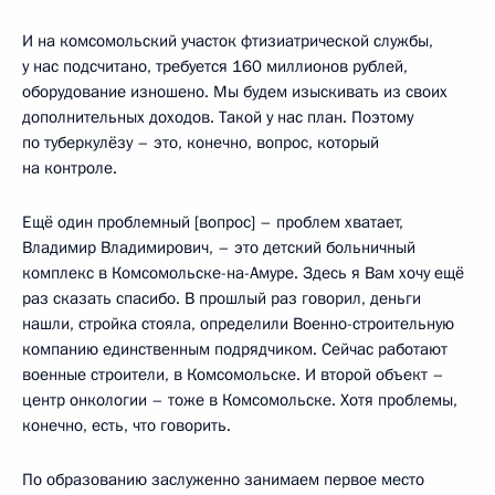
И на комсомольский участок фтизиатрической службы,
у нас подсчитано, требуется 160 миллионов рублей,
оборудование изношено. Мы будем изыскивать из своих
дополнительных доходов. Такой у нас план. Поэтому
по туберкулёзу – это, конечно, вопрос, который
на контроле.
Ещё один проблемный [вопрос] – проблем хватает,
Владимир Владимирович, – это детский больничный
комплекс в Комсомольске-на-Амуре. Здесь я Вам хочу ещё
раз сказать спасибо. В прошлый раз говорил, деньги
нашли, стройка стояла, определили Военно-строительную
компанию единственным подрядчиком. Сейчас работают
военные строители, в Комсомольске. И второй объект –
центр онкологии – тоже в Комсомольске. Хотя проблемы,
конечно, есть, что говорить.
По образованию заслуженно занимаем первое место