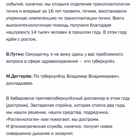
событий, конечно: мы открыли отделение трансплантологии
почки и впервые за 16 лет провели, точнее, восстановили
утерянную компетенцию по трансплантации почки. Всего
высокотехнологичную помощь получили благодаря
нацпроекту 14 тысяч человек в прошлом году. В этом году
идём с ростом.
В.Путин:
Секундочку, я не вижу здесь у вас проблемного
вопроса в сфере здравоохранения – это туберкулёз.
М.Дегтярёв:
По туберкулёзу, Владимир Владимирович,
докладываю.
В Хабаровске противотуберкулёзный диспансер в этом году
[достроим]. Застарелая стройка, которая стояла два года,
мы нашли решение, нашли средства, подрядчика,
«Ростехнологии» нам помогают, мы достроим.
И фтизиатрическая служба, конечно, получит новое
совершенно дыхание и зазвучит.