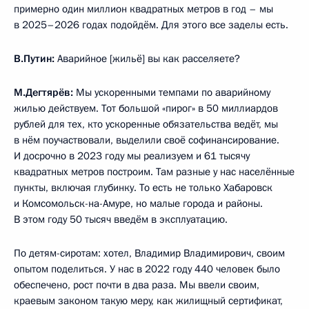
примерно один миллион квадратных метров в год – мы
в 2025–2026 годах подойдём. Для этого все заделы есть.
В.Путин:
Аварийное [жильё] вы как расселяете?
М.Дегтярёв:
Мы ускоренными темпами по аварийному
жилью действуем. Тот большой «пирог» в 50 миллиардов
рублей для тех, кто ускоренные обязательства ведёт, мы
в нём поучаствовали, выделили своё софинансирование.
И досрочно в 2023 году мы реализуем и 61 тысячу
квадратных метров построим. Там разные у нас населённые
пункты, включая глубинку. То есть не только Хабаровск
и Комсомольск-на-Амуре, но малые города и районы.
В этом году 50 тысяч введём в эксплуатацию.
По детям-сиротам: хотел, Владимир Владимирович, своим
опытом поделиться. У нас в 2022 году 440 человек было
обеспечено, рост почти в два раза. Мы ввели своим,
краевым законом такую меру, как жилищный сертификат,