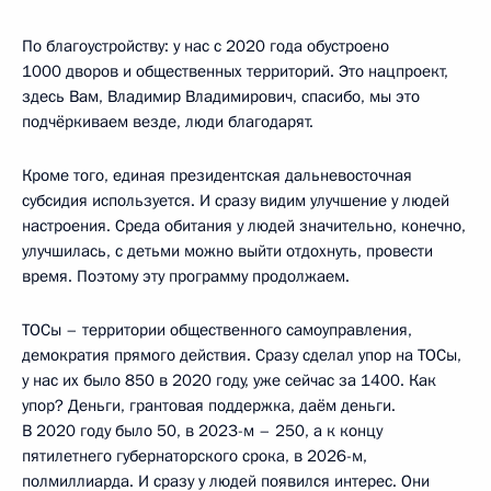
По благоустройству: у нас с 2020 года обустроено
1000 дворов и общественных территорий. Это нацпроект,
здесь Вам, Владимир Владимирович, спасибо, мы это
подчёркиваем везде, люди благодарят.
Кроме того, единая президентская дальневосточная
субсидия используется. И сразу видим улучшение у людей
настроения. Среда обитания у людей значительно, конечно,
улучшилась, с детьми можно выйти отдохнуть, провести
время. Поэтому эту программу продолжаем.
ТОСы – территории общественного самоуправления,
демократия прямого действия. Сразу сделал упор на ТОСы,
у нас их было 850 в 2020 году, уже сейчас за 1400. Как
упор? Деньги, грантовая поддержка, даём деньги.
В 2020 году было 50, в 2023-м – 250, а к концу
пятилетнего губернаторского срока, в 2026-м,
полмиллиарда. И сразу у людей появился интерес. Они