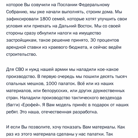
которое Вы озвучили на Послании Федеральному
Собранию, мы уже начали выполнять, строим дома. Мы
зафиксировали 1800 семей, которые хотят улучшить свои
условия или приехать на Дальний Восток. Мы со своей
стороны сразу обнулили налоги на имущество
застройщикам, такое решение принято, 30 процентов
арендной ставки из краевого бюджета, и сейчас ведём
строительство.
Для СВО и нужд нашей армии мы наладили кое-какое
производство. В первую очередь мы пошили десять тысяч
спальных мешков, 1000 палаток. Всё или из наших
материалов, или белорусских, или других дружественных
стран. Наладили производство тактического вездехода
(багги) «Ерофей». Я Вам модель принёс в подарок от наших
ребят. Это наша, отечественная разработка.
И если Вы позволите, хочу показать Вам материалы. Как
раз из этого материала сделаны у нас палатки. Так