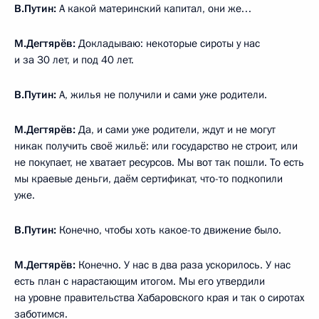
В.Путин:
А какой материнский капитал, они же…
М.Дегтярёв:
Докладываю: некоторые сироты у нас
и за 30 лет, и под 40 лет.
В.Путин:
А, жилья не получили и сами уже родители.
М.Дегтярёв:
Да, и сами уже родители, ждут и не могут
никак получить своё жильё: или государство не строит, или
не покупает, не хватает ресурсов. Мы вот так пошли. То есть
мы краевые деньги, даём сертификат, что-то подкопили
уже.
В.Путин:
Конечно, чтобы хоть какое-то движение было.
М.Дегтярёв:
Конечно. У нас в два раза ускорилось. У нас
есть план с нарастающим итогом. Мы его утвердили
на уровне правительства Хабаровского края и так о сиротах
заботимся.