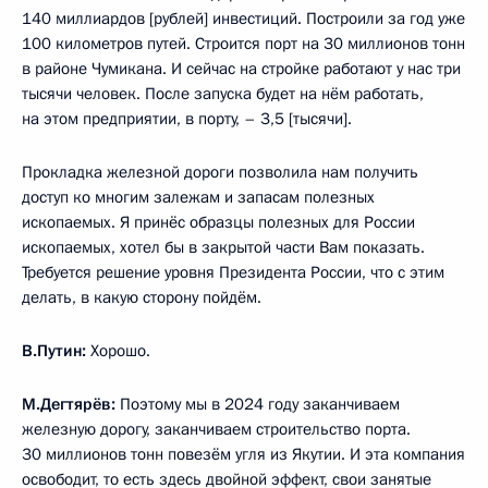
140 миллиардов [рублей] инвестиций. Построили за год уже
100 километров путей. Строится порт на 30 миллионов тонн
в районе Чумикана. И сейчас на стройке работают у нас три
тысячи человек. После запуска будет на нём работать,
на этом предприятии, в порту, – 3,5 [тысячи].
Прокладка железной дороги позволила нам получить
доступ ко многим залежам и запасам полезных
ископаемых. Я принёс образцы полезных для России
ископаемых, хотел бы в закрытой части Вам показать.
Требуется решение уровня Президента России, что с этим
делать, в какую сторону пойдём.
В.Путин:
Хорошо.
М.Дегтярёв:
Поэтому мы в 2024 году заканчиваем
железную дорогу, заканчиваем строительство порта.
30 миллионов тонн повезём угля из Якутии. И эта компания
освободит, то есть здесь двойной эффект, свои занятые