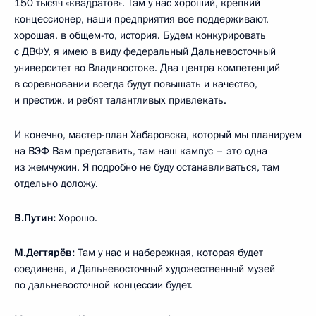
150 тысяч «квадратов». Там у нас хороший, крепкий
концессионер, наши предприятия все поддерживают,
хорошая, в общем-то, история. Будем конкурировать
с ДВФУ, я имею в виду федеральный Дальневосточный
университет во Владивостоке. Два центра компетенций
в соревновании всегда будут повышать и качество,
и престиж, и ребят талантливых привлекать.
И конечно, мастер-план Хабаровска, который мы планируем
на ВЭФ Вам представить, там наш кампус – это одна
из жемчужин. Я подробно не буду останавливаться, там
отдельно доложу.
В.Путин:
Хорошо.
М.Дегтярёв:
Там у нас и набережная, которая будет
соединена, и Дальневосточный художественный музей
по дальневосточной концессии будет.