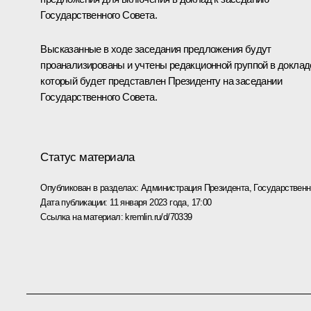
Государственного Совета.
Высказанные в ходе заседания предложения будут
проанализированы и учтены редакционной группой в доклад
который будет представлен Президенту на заседании
Государственного Совета.
Статус материала
Опубликован в разделах:
Администрация Президента
,
Государствен
Дата публикации:
11 января 2023 года, 17:00
Ссылка на материал:
kremlin.ru/d/70339