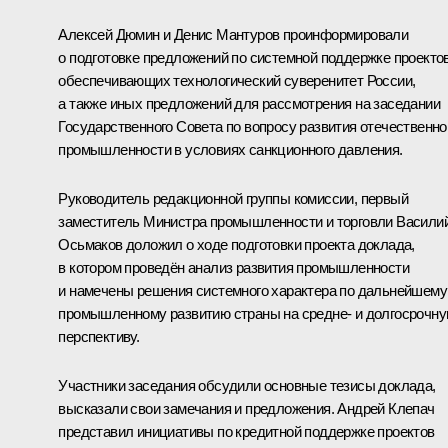
Алексей Дюмин
и Денис Мантуров проинформировали
о подготовке предложений по системной поддержке проектов
обеспечивающих технологический суверенитет России,
а также иных предложений для рассмотрения на заседании
Государственного Совета по вопросу развития отечественно
промышленности в условиях санкционного давления.
Руководитель редакционной группы комиссии, первый
заместитель Министра промышленности и торговли Васили
Осьмаков доложил о ходе подготовки проекта доклада,
в котором проведён анализ развития промышленности
и намечены решения системного характера по дальнейшему
промышленному развитию страны на средне- и долгосрочн
перспективу.
Участники заседания обсудили основные тезисы доклада,
высказали свои замечания и предложения. Андрей Клепач
представил инициативы по кредитной поддержке проектов