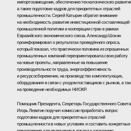
импортозамещения, обеспечению технологического развития
а также подготовке кадров для приоритетных отраслей
промышленности. Сергей Катырин обратил внимание
на необходимость развития инвестиционной составляющей
промышленной политики и кооперации стран в рамках
Евразийского экономического союза
. Александр Шохин
проинформировал о результатах проведённого опроса,
который показал, что практически половина из опрошенных
промышленных компаний переориентировала свою работу
на новые проекты, направленные на повышение
производительности труда, энергоэффективность
и ресурсосбережение, на производство комплектующих,
оборудования в связи с уходом поставщиков с рынков, а та
на проведение необходимых НИОКР.
Помощник Президента, Секретарь Государственного Совета
Игорь Левитин поручил комиссии проработать вопрос
подготовки кадров для приоритетных отраслей
промышленности в новых условиях и составить конкретные
предложения для включения в доклад к заседанию