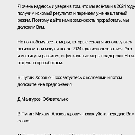
Я очень надеюсь и уверен в том, что мы всё-таки в 2024 году
получим искомый результат и перейдём уже на штатный
режим. Поэтому дайте нам возможность проработать, мы
доложим Вам.
Но по-любому все те меры, которые сегодня используются
регионом, они могут и после 2024 года использоваться. Это
и институты развития, и фискальные меры поддержки. Но м
отдельно проработаем.
В.Путин:
Хорошо. Посоветуйтесь с коллегами и потом
доложите мне предложения.
Д.Мантуров:
Обязательно.
В.Путин:
Михаил Александрович, пожалуйста, передаю Вам
слово.