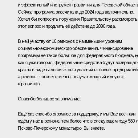
и эффективный инструмент развития для Псковской области
Сейчас программа рассчитана до 2024 года включительно.
Хотел бы попросить поручения Правительству рассмотреть
этот вопрос и продлить её действие до 2030 года.
В ней участвуют 10 регионов с наименьшим уровнем
социально-экономического обеспечения. Финансирование
программы не такое большое для федерального бюджета, н
как я уже говорил, федеральные средства будут возвращат
кратно в виде налоговых поступлений от новых предприятий
а регионы, соответственно, получат мощный импульс
к развитию.
Спасибо большое за внимание.
Ещё раз спасибо огромное за поддержку, и мы Вас всё-таки
ждём у нас в регионе, тем более что в следующем году 550 
Псково-Печерскому монастырю, Вы знаете.