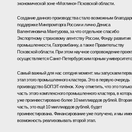
экономической зоне «Моглино» Псковской области.
Создание данного производства стало возможным благодар
поддержке Минпромторга России и лично Дениса
Валентиновича Мантурова, за что отдельное спасибо
Экспортному страховому агентству России, Фонду развития
промышленности, Газпромбанку, а также Правительству
Псковской области. При этом научное сопровождение проек
осуществляется Санкт-Петербургским горным университето
Самый важный для нас сегодня момент: мы запускаем перв
этап этого промышленного кластера. Это в первую очередь
производство БОПЭТ-плёнок. Хочу отметить, что это только
часть этого комплексного промышленного кластера, в котор
уже проинвестировано более 10 миллиардов рублей. Вторая
часть, это ещё 10 миллиардов рублей, будет
проинвестирована. Финансирование уже получено, и мы им
возможность реализовывать второй этап.