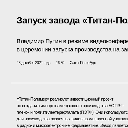
Запуск завода «Титан-П
Владимир Путин в режиме видеоконфере
в церемонии запуска производства на з
28 декабря 2022 года
16:30
Санкт-Петербург
«Титан-Полимер» реализует инвестиционный проект
по созданию импортозамещающего производства БОПЭТ-
плёнок и полиэтилентерефталата (ПЭТФ). Они используютс
для производства различных видов промышленной упаковки
в радио- и микроэлектронике, фармацевтике. Завод являетс