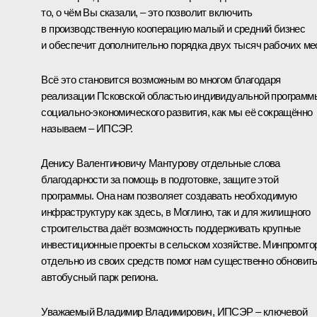
то, о чём Вы сказали, – это позволит включить
в производственную кооперацию малый и средний бизнес
и обеспечит дополнительно порядка двух тысяч рабочих мес
Всё это становится возможным во многом благодаря
реализации Псковской областью индивидуальной программ
социально-экономического развития, как мы её сокращённо
называем – ИПСЭР.
Денису Валентиновичу Мантурову отдельные слова
благодарности за помощь в подготовке, защите этой
программы. Она нам позволяет создавать необходимую
инфраструктуру как здесь, в Моглино, так и для жилищного
строительства даёт возможность поддерживать крупные
инвестиционные проекты в сельском хозяйстве. Минпромто
отдельно из своих средств помог нам существенно обновит
автобусный парк региона.
Уважаемый Владимир Владимирович, ИПСЭР – ключевой