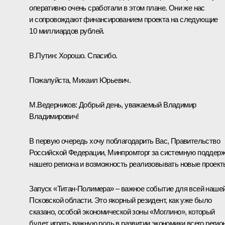
оперативно очень сработали в этом плане. Они же нас
и сопровождают финансированием проекта на следующие
10 миллиардов рублей.
В.Путин:
Хорошо. Спасибо.
Пожалуйста, Михаил Юрьевич.
М.Ведерников:
Добрый день, уважаемый Владимир
Владимирович!
В первую очередь хочу поблагодарить Вас, Правительство
Российской Федерации, Минпромторг за системную поддер
нашего региона и возможность реализовывать новые проект
Запуск «Титан-Полимера» – важное событие для всей наше
Псковской области. Это якорный резидент, как уже было
сказано, особой экономической зоны «Моглино», который
будет играть важную роль в развитии экономики всего регион