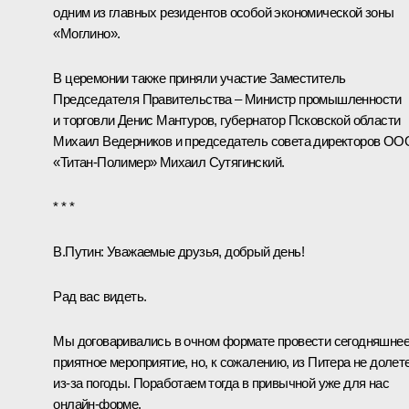
одним из главных резидентов особой экономической зоны
«Моглино».
В церемонии также приняли участие Заместитель
Председателя Правительства – Министр промышленности
и торговли
Денис Мантуров
, губернатор Псковской области
Михаил Ведерников
и председатель совета директоров ОО
«Титан-Полимер» Михаил Сутягинский.
* * *
В.Путин:
Уважаемые друзья, добрый день!
Рад вас видеть.
Мы договаривались в очном формате провести сегодняшне
приятное мероприятие, но, к сожалению, из Питера не долет
из-за погоды. Поработаем тогда в привычной уже для нас
онлайн-форме.