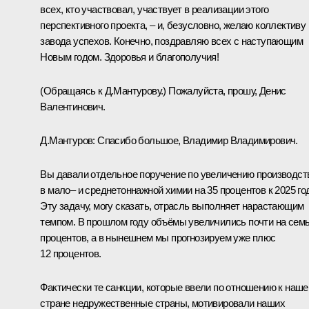
всех, кто участвовал, участвует в реализации этого
перспективного проекта, – и, безусловно, желаю коллективу
завода успехов. Конечно, поздравляю всех с наступающим
Новым годом. Здоровья и благополучия!
(Обращаясь к Д.Мантурову.)
Пожалуйста, прошу, Денис
Валентинович.
Д.Мантуров:
Спасибо большое, Владимир Владимирович.
Вы давали отдельное поручение по увеличению производст
в мало– и среднетоннажной химии на 35 процентов к 2025 год
Эту задачу, могу сказать, отрасль выполняет нарастающим
темпом. В прошлом году объёмы увеличились почти на сем
процентов, а в нынешнем мы прогнозируем уже плюс
12 процентов.
Фактически те санкции, которые ввели по отношению к наше
стране недружественные страны, мотивировали наших