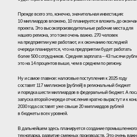
Прежде всего это, конечно, значительная инвестиция:
10 миллиардов вложено, 10 планируется вложить до оконча
проекта. Это высокопроизводительные рабочие места для
нашего региона, это тоже очень важно. 270 человек
на предприятии уже работают, и к окончанию последней
очереди планируется, что на предприятии будет работать
более 500 сотрудников. Средняя зарплата – 43 тысячи рубл
это на 14 процентов выше, чем в среднем по региону.
Ну и самое главное: налоговые поступления к 2025 году
составят 117 миллионов [рублей] в региональный бюджет
и порядка шести миллиардов в федеральный бюджет. А пос
запуска второй очереди отчисления кратно вырастут и к кон
2030 года составят уже свыше 20 миллиардов рублей
в бюджеты всех уровней.
В дальнейшем здесь планируется создание промышленного
технопарка, развитие смежных производств. Это очень важн