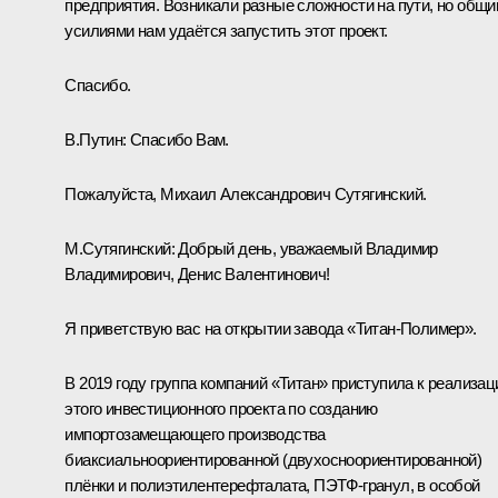
предприятия. Возникали разные сложности на пути, но общ
усилиями нам удаётся запустить этот проект.
Спасибо.
В.Путин:
Спасибо Вам.
Пожалуйста, Михаил Александрович Сутягинский.
М.Сутягинский:
Добрый день, уважаемый Владимир
Владимирович, Денис Валентинович!
Я приветствую вас на открытии завода «Титан-Полимер».
В 2019 году группа компаний «Титан» приступила к реализац
этого инвестиционного проекта по созданию
импортозамещающего производства
биаксиальноориентированной (двухосноориентированной)
плёнки и полиэтилентерефталата, ПЭТФ-гранул, в особой