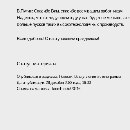
В.Путин:
Спасибо Вам, спасибо всем вашим работникам.
Надеюсь, что в следующем году у нас будет не меньше, а е
больше пусков таких высокотехнологичных производств.
Всего доброго! С наступающим праздником!
Статус материала
Опубликован в разделах:
Новости
,
Выступления и стенограммы
Дата публикации:
28 декабря 2022 года, 16:30
Ссылка на материал:
kremlin.ru/d/70216