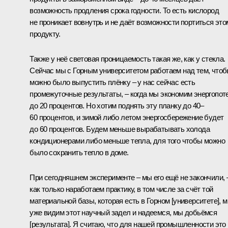
возможность продления срока годности. То есть кислород
не проникает вовнутрь и не даёт возможности портиться это
продукту.
Также у неё световая проницаемость такая же, как у стекла.
Сейчас мы с Горным университетом работаем над тем, что
можно было выпустить плёнку – у нас сейчас есть
промежуточные результаты, – когда мы экономим энергопот
до 20 процентов. Но хотим поднять эту планку до 40–
60 процентов, и зимой либо летом энергосбережение будет
до 60 процентов. Будем меньше вырабатывать холода
кондиционерами либо меньше тепла, для того чтобы можно
было сохранить тепло в доме.
При сегодняшнем эксперименте – мы его ещё не закончили, 
как только наработаем практику, в том числе за счёт той
материальной базы, которая есть в Горном [университете], 
уже видим этот научный задел и надеемся, мы добьёмся
[результата]. Я считаю, что для нашей промышленности это