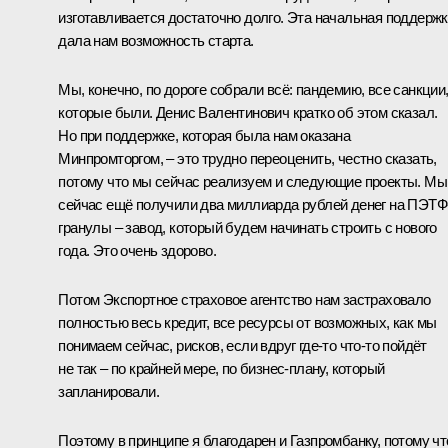
изготавливается достаточно долго. Эта начальная поддерж
дала нам возможность старта.
Мы, конечно, по дороге собрали всё: пандемию, все санкции
которые были. Денис Валентинович кратко об этом сказал.
Но при поддержке, которая была нам оказана
Минпромторгом, – это трудно переоценить, честно сказать,
потому что мы сейчас реализуем и следующие проекты. Мы
сейчас ещё получили два миллиарда рублей денег на ПЭТФ
гранулы – завод, который будем начинать строить с нового
года. Это очень здорово.
Потом Экспортное страховое агентство нам застраховало
полностью весь кредит, все ресурсы от возможных, как мы
понимаем сейчас, рисков, если вдруг где-то что-то пойдёт
не так – по крайней мере, по бизнес-плану, который
запланировали.
Поэтому в принципе я благодарен и Газпромбанку, потому чт