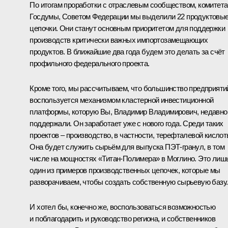
По итогам проработки с отраслевым сообществом, комитет
Госдумы, Советом Федерации мы выделили 22 продуктовы
цепочки. Они станут основным приоритетом для поддержки
производств критически важных импортозамещающих
продуктов. В ближайшие два года будем это делать за счёт
профильного федерального проекта.
Кроме того, мы рассчитываем, что большинство предприяти
воспользуется механизмом кластерной инвестиционной
платформы, которую Вы, Владимир Владимирович, недавно
поддержали. Он заработает уже с нового года. Среди таких
проектов – производство, в частности, терефталевой кислот
Она будет служить сырьём для выпуска ПЭТ-гранул, в том
числе на мощностях «Титан-Полимера» в Моглино. Это лиш
один из примеров производственных цепочек, которые мы
разворачиваем, чтобы создать собственную сырьевую базу.
И хотел бы, конечно же, воспользоваться возможностью
и поблагодарить и руководство региона, и собственников