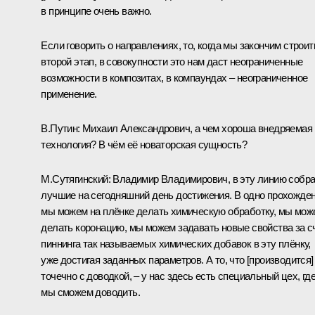
в принципе очень важно.
Если говорить о направлениях, то, когда мы закончим строит
второй этап, в совокупности это нам даст неограниченные
возможности в композитах, в компаундах – неограниченное
применение.
В.Путин:
Михаил Александрович, а чем хороша внедряемая
технология? В чём её новаторская сущность?
М.Сутягинский:
Владимир Владимирович, в эту линию собр
лучшие на сегодняшний день достижения. В одно прохожде
мы можем на плёнке делать химическую обработку, мы мож
делать коронацию, мы можем задавать новые свойства за с
пиннинга так называемых химических добавок в эту плёнку,
уже достигая заданных параметров. А то, что [производится]
точечно с доводкой, – у нас здесь есть специальный цех, гд
мы сможем доводить.