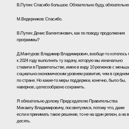
В.Путин:
Спасибо большое. Обязательно буду, обязательно
М.Ведерников:
Спасибо.
В.Путин:
Денис Валентинович, как по поводу продолжения
программы?
Д.Мантуров:
Владимир Владимирович, вообще-то хотелось
к 2024 году выполнить ту задачу, которую мы изначально
ставили в Правительстве, имею в виду 10 регионов с меньш
социально-экономическим уровнем развития, чем в среднем
по стране. Но какие-то меры поддержки, конечно, было бы,
наверное, целесообразно сохранить.
Я обязательно доложу Председателю Правительства
Михаилу Владимировичу, посоветуемся, потому что, даже
если и принимать такое решение, то не на один регион, а на 
десять.