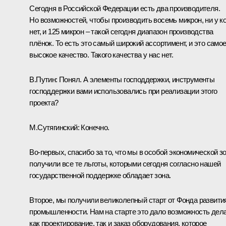
Сегодня в Российской Федерации есть два производителя.
Но возможностей, чтобы производить восемь микрон, ни у ко
нет, и 125 микрон – такой сегодня диапазон производства
плёнок. То есть это самый широкий ассортимент, и это само
высокое качество. Такого качества у нас нет.
В.Путин:
Понял. А элементы господдержки, инструменты
господдержки вами использовались при реализации этого
проекта?
М.Сутягинский:
Конечно.
Во-первых, спасибо за то, что мы в особой экономической з
получили все те льготы, которыми сегодня согласно нашей
государственной поддержке обладает зона.
Второе, мы получили великолепный старт от Фонда развити
промышленности. Нам на старте это дало возможность дел
как проектирование, так и заказ оборудования, которое