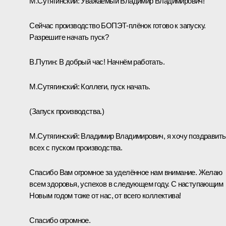
М.Сутягинский:
Уважаемый Владимир Владимирович!
Сейчас производство БОПЭТ-плёнок готово к запуску.
Разрешите начать пуск?
В.Путин:
В добрый час! Начнём работать.
М.Сутягинский:
Коллеги, пуск начать.
(Запуск производства.)
М.Сутягинский:
Владимир Владимирович, я хочу поздравить
всех с пуском производства.
Спасибо Вам огромное за уделённое нам внимание. Желаю
всем здоровья, успехов в следующем году. С наступающим
Новым годом тоже от нас, от всего коллектива!
Спасибо огромное.