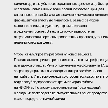
химиков идти в глубь производственных цепочек ещё быстр
осваивать новые ниши с точки зрения базового сырья для
связанных отраслей, начиная с самого химического комплек
фармацевтики вплоть до пищепрома, разных секторов
машиностроения, индустрии, стройматериалов
и радиоэлектроники. В таком широком развороте мы
актуализировали перечень приоритетных проектов, уточнил
план импортозамещения.
Чтобы стимулировать разработку новых веществ,
Правительство приняло решение по налоговым преференци
для данной отрасли. Речь о применении коэффициента 1,5 
затрат предприятия на исследования при расчёте налога
на прибыль. И в свою очередь со стороны государства в эт
году просубсидировано четыре миллиарда рублей
на НИОКРы. По итогам заключено почти 40 соглашений
о создании производств не выпускавшихся ранее продуктов
мало– и среднетоннажной химии.