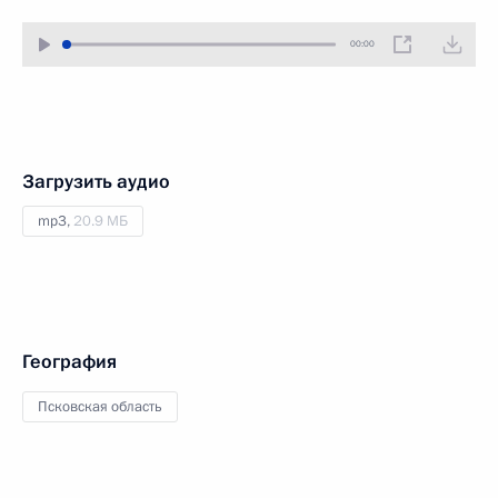
00:00
Загрузить аудио
mp3,
20.9 МБ
География
Псковская область