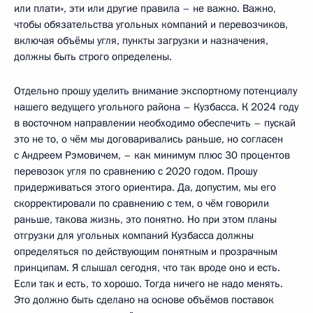
или плати», эти или другие правила – не важно. Важно,
чтобы обязательства угольных компаний и перевозчиков,
включая объёмы угля, пункты загрузки и назначения,
должны быть строго определены.
Отдельно прошу уделить внимание экспортному потенциалу
нашего ведущего угольного района – Кузбасса. К 2024 году
в восточном направлении необходимо обеспечить – пускай
это не то, о чём мы договаривались раньше, но согласен
с Андреем Рэмовичем, – как минимум плюс 30 процентов
перевозок угля по сравнению с 2020 годом. Прошу
придерживаться этого ориентира. Да, допустим, мы его
скорректировали по сравнению с тем, о чём говорили
раньше, такова жизнь, это понятно. Но при этом планы
отгрузки для угольных компаний Кузбасса должны
определяться по действующим понятным и прозрачным
принципам. Я слышал сегодня, что так вроде оно и есть.
Если так и есть, то хорошо. Тогда ничего не надо менять.
Это должно быть сделано на основе объёмов поставок