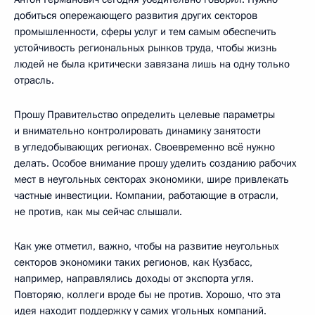
добиться опережающего развития других секторов
промышленности, сферы услуг и тем самым обеспечить
устойчивость региональных рынков труда, чтобы жизнь
людей не была критически завязана лишь на одну только
отрасль.
Прошу Правительство определить целевые параметры
и внимательно контролировать динамику занятости
в угледобывающих регионах. Своевременно всё нужно
делать. Особое внимание прошу уделить созданию рабочих
мест в неугольных секторах экономики, шире привлекать
частные инвестиции. Компании, работающие в отрасли,
не против, как мы сейчас слышали.
Как уже отметил, важно, чтобы на развитие неугольных
секторов экономики таких регионов, как Кузбасс,
например, направлялись доходы от экспорта угля.
Повторяю, коллеги вроде бы не против. Хорошо, что эта
идея находит поддержку у самих угольных компаний.