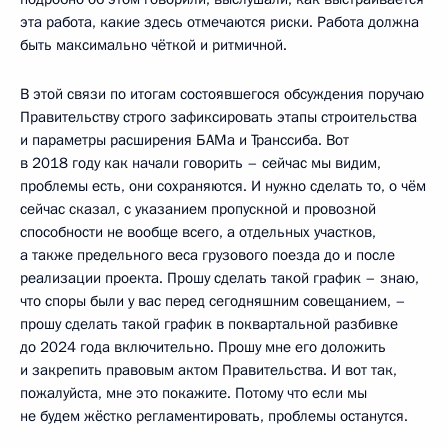
эта работа, какие здесь отмечаются риски. Работа должна
быть максимально чёткой и ритмичной.
В этой связи по итогам состоявшегося обсуждения поручаю
Правительству строго зафиксировать этапы строительства
и параметры расширения БАМа и Транссиба. Вот
в 2018 году как начали говорить – сейчас мы видим,
проблемы есть, они сохраняются. И нужно сделать то, о чём
сейчас сказал, с указанием пропускной и провозной
способности не вообще всего, а отдельных участков,
а также предельного веса грузового поезда до и после
реализации проекта. Прошу сделать такой график – знаю,
что споры были у вас перед сегодняшним совещанием, –
прошу сделать такой график в поквартальной разбивке
до 2024 года включительно. Прошу мне его доложить
и закрепить правовым актом Правительства. И вот так,
пожалуйста, мне это покажите. Потому что если мы
не будем жёстко регламентировать, проблемы останутся.