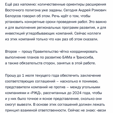
Ещё раз напомню: количественные ориентиры расширения
Восточного полигона уже заданы. Сегодня Андрей Рэмович
Белоусов говорил об этом. Речь идёт о том, чтобы
установить конкретные сроки проведения работ. Это важно
и для выполнения региональных программ развития, и для
инвестиций угледобывающих компаний. Сейчас коллеги
из этих компаний только что как раз об этом сказали.
Второе – прошу Правительство чётко координировать
выполнение планов по развитию БАМа и Транссиба,
а также обязательств сторон, занятых в этой работе.
Прошу до 1 июля текущего года обеспечить заключение
соответствующих соглашений – насколько я понимаю,
представители компаний не против – между угольными
компаниями и «РЖД», рассчитанных до 2024 года, чтобы
и у них было точное и ясное представление, сколько они
смогут вывезти. В основе этих соглашений должен лежать
принцип взаимной ответственности. Сейчас не знаю: «вези