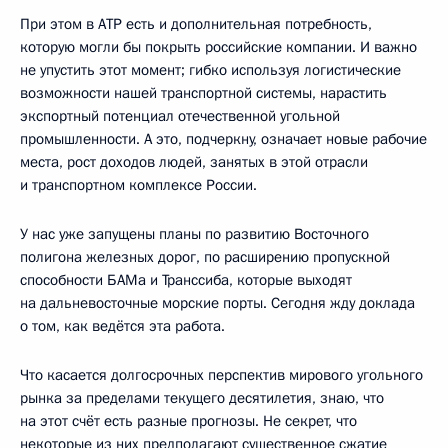
При этом в АТР есть и дополнительная потребность,
которую могли бы покрыть российские компании. И важно
не упустить этот момент; гибко используя логистические
возможности нашей транспортной системы, нарастить
экспортный потенциал отечественной угольной
промышленности. А это, подчеркну, означает новые рабочие
места, рост доходов людей, занятых в этой отрасли
и транспортном комплексе России.
У нас уже запущены планы по развитию Восточного
полигона железных дорог, по расширению пропускной
способности БАМа и Транссиба, которые выходят
на дальневосточные морские порты. Сегодня жду доклада
о том, как ведётся эта работа.
Что касается долгосрочных перспектив мирового угольного
рынка за пределами текущего десятилетия, знаю, что
на этот счёт есть разные прогнозы. Не секрет, что
некоторые из них предполагают существенное сжатие