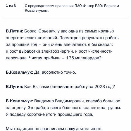
1 из 5
С председателем правления ПАО «Интер РАО» Борисом
Ковальчуком.
В.Путин:
Борис Юрьевич, у вас одна из самых крупных
энергетических компаний. Посмотрел результаты работы
за прошлый год – они очень впечатляют, я бы сказал:
и рост выработки электроэнергии, и рост численности
персонала. Чистая прибыль – 135 миллиардов?
Б.Ковальчук:
Да, абсолютно точно.
В.Путин:
Как Вы сами оцениваете работу за 2023 год?
Б.Ковальчук:
Владимир Владимирович, спасибо большое
за оценку. Это работа всего большого коллектива группы.
Я подведу короткие итоги прошедшего года.
Мы традиционно сравниваем нашу деятельность