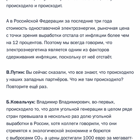
происходило и происходит.
А в Российской Федерации за последние три года
стоимость одноставочной электроэнергии, рыночная цена
с точки зрения выработки отстала от инфляции более чем
на 12 процентов. Поэтому мы всегда говорим, что
электроэнергетика является одним из факторов
сдерживания инфляции, поскольку от неё отстаёт.
В.Путин:
Вы сейчас сказали, что все знают, что происходило
у наших западных партнёров. Что же там происходило?
Повторите ещё раз.
Б.Ковальчук:
Владимир Владимирович, во-первых,
происходило то, что доля угольной генерации в целом ряде
стран превышала в несколько раз долю угольной
выработки в России, хотя коллеги говорили, что они
стремятся к экологической экономике и борются
с выбросами СО
а цены достигали 1000 евро за мегаватт-
2,