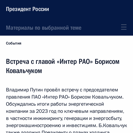
Президент России
Материалы по выбранной теме
События
Встреча с главой «Интер РАО» Борисом
Ковальчуком
Владимир Путин провёл встречу с председателем
правления ПАО «Интер РАО» Борисом Ковальчуком.
Обсуждались итоги работы энергетической
компании за 2023 год по ключевым направлениям,
в частности инжинирингу, генерации и энергосбыту,
энергомашиностроению и инвестициям. Б.Ковальчук
также доложил Президенту о планах холдинга