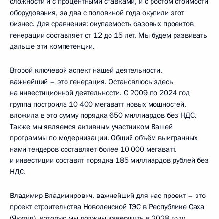
сложности и с процентными ставками, и с ростом стоимости
оборудования, за два с половиной года окупили этот
бизнес. Для сравнения: окупаемость базовых проектов
генерации составляет от 12 до 15 лет. Мы будем развивать
дальше эти компетенции.
Второй ключевой аспект нашей деятельности,
важнейший – это генерация. Остановлюсь здесь
на инвестиционной деятельности. С 2009 по 2024 год
группа построила 10 400 мегаватт новых мощностей,
вложила в это сумму порядка 650 миллиардов без НДС.
Также мы являемся активным участником Вашей
программы по модернизации. Общий объём выигранных
нами тендеров составляет более 10 000 мегаватт,
и инвестиции составят порядка 185 миллиардов рублей без
НДС.
Владимир Владимирович, важнейший для нас проект – это
проект строительства Новоленской ТЭС в Республике Саха
(Якутия), которую мы должны завершить в 2028 году