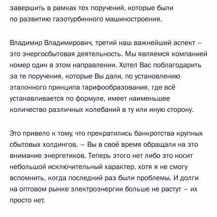
завершить в рамках тех поручений, которые были
по развитию газотурбинного машиностроения.
Владимир Владимирович, третий наш важнейший аспект –
это энергосбытовая деятельность. Мы являемся компанией
номер один в этом направлении. Хотел Вас поблагодарить
за те поручения, которые Вы дали, по установлению
эталонного принципа тарифообразования, где всё
устанавливается по формуле, имеет наименьшее
количество различных колебаний в ту или иную сторону.
Это привело к тому, что прекратились банкротства крупных
сбытовых холдингов, – Вы в своё время обращали на это
внимание энергетиков. Теперь этого нет либо это носит
небольшой исключительный характер, хотя я не смогу
вспомнить, когда последний раз были проблемы. И долги
на оптовом рынке электроэнергии больше не растут – их
просто нет.