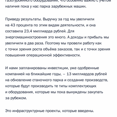
газотурбинного оборудования, что особенно важно с учётом
наличия пока у нас парка зарубежных машин.
Приведу результаты. Выручку за год мы увеличили
на 43 процента по этим видам деятельности, и она
составила 23,4 миллиарда рублей. Для
энергомашиностроения это много. А доходы и прибыль мы
увеличили в два раза. Поэтому мы провели работу как
с точки зрения роста объёма заказов, так и с точки зрения
повышения операционной эффективности.
И нами запланированы инвестиции, уже одобренные
компанией на ближайшие годы, – 13 миллиардов рублей
на обновление станочного парка и создание производств,
которые будут производить те типы комплектующих
и оборудования, которые мы пока вынуждены закупать
за рубежом.
Это инфраструктурные проекты, которые введены.