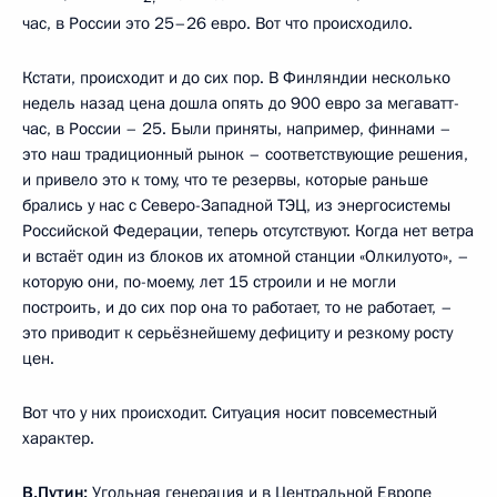
час, в России это 25–26 евро. Вот что происходило.
Кстати, происходит и до сих пор. В Финляндии несколько
недель назад цена дошла опять до 900 евро за мегаватт-
час, в России – 25. Были приняты, например, финнами –
это наш традиционный рынок – соответствующие решения,
и привело это к тому, что те резервы, которые раньше
брались у нас с Северо-Западной ТЭЦ, из энергосистемы
Российской Федерации, теперь отсутствуют. Когда нет ветра
и встаёт один из блоков их атомной станции «Олкилуото», –
которую они, по-моему, лет 15 строили и не могли
построить, и до сих пор она то работает, то не работает, –
это приводит к серьёзнейшему дефициту и резкому росту
цен.
Вот что у них происходит. Ситуация носит повсеместный
характер.
В.Путин:
Угольная генерация и в Центральной Европе