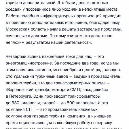
тарифов дополнительный. Это были деньги, которые
оседали у посредников либо уходили в непонятные места.
Работа подобных инфраструктурных организаций приводит
к появлению дополнительных источников, благодаря чему
Московская область начала решать застарелые проблемы,
связанные с долгами. Поэтому считаем это достаточно
неплохим результатом нашей деятельности.
Четвёртый аспект, важнейший тоже для нас, – это
энергомашиностроение. За последние два года, когда мы
этим занялись активно, мы приобрели целый ряд заводов.
Это Уральский турбинный завод – ведущий производитель
паровых турбин, это два трансформаторных завода –
«Воронежский трансформатор» и СМТТ, находящийся
в Петербурге. Один производит трансформаторы
до 330 киловольт, второй – до 500 киловольт. И это
компания СТГТ – это производитель ключевых
компонентов газовых турбин и компания, в нынешнее
время осуществляющая важнейшую работу по сервису