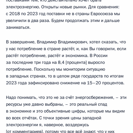
электроэнергию. Открыты новые рынки. Для сравнения:
с 2018 по 2023 год поставки не в страны Евросоюза мы
увеличили в два раза. Будем продолжать этим и дальше
заниматься.
В завершение, Владимир Владимирович, хотел сказать, что
у нас потребление в стране растёт, и, как Вы говорили, если
растёт потребление, растёт и экономика. В России
за последние три года на 8,4 [процента] выросло
потребление. Поскольку мы мониторим ситуацию
в западных странах, то в целом ряде государств по итогам
2023 года зафиксировано снижение на 15–20 процентов.
Надо понимать, что это не за счёт энергосбережения, – эти
ресурсы уже давно выбраны, – это реальный спад
в экономике и это объективные цифры, которые мы видим
во всех отчётах. С точки зрения цены западной
электроэнергии я, наверное, воздержусь
[от комментариев], потому что все всё знают, что у них