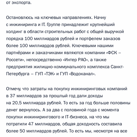
от экспорта.
Остановлюсь на ключевых направлениях. Начну
с инжиниринга и IT. Группе принадлежит крупнейший
холдинг в области строительных работ с общей выручкой
порядка 100 миллиардов рублей и портфелем заказов
более 100 миллиардов рублей. Ключевыми нашими
партнёрами и заказчиками являются компании «ФСК –
Россети», непосредственно «Интер РАО», а также
предприятия жилищно-коммунального комплекса Санкт-
Петербурга – ГУП «ТЭК» и ГУП «Водоканал».
Отмечу, что затраты на покупку инжиниринговых компаний
в 37 миллиардов за прошлый год дали доходы
на 20,5 миллиарда рублей. То есть за год больше половины
денег вернулось. А за два с половиной года с момента
покупки инжинирингового и IT-бизнеса, на что мы
потратили 47 миллиардов, общая доходность составила
более 50 миллиардов рублей. То есть мы, несмотря на все