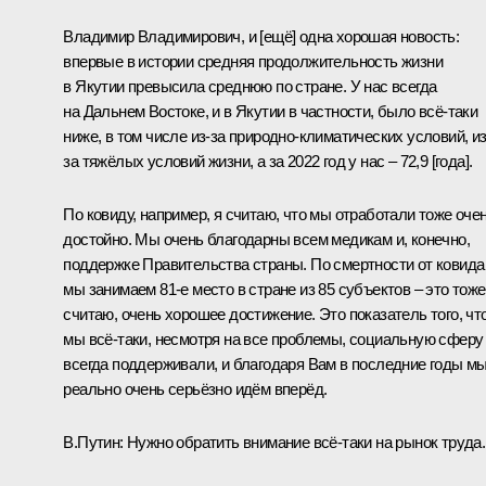
Владимир Владимирович, и [ещё] одна хорошая новость:
впервые в истории средняя продолжительность жизни
в Якутии превысила среднюю по стране. У нас всегда
на Дальнем Востоке, и в Якутии в частности, было всё-таки
ниже, в том числе из-за природно-климатических условий, из
за тяжёлых условий жизни, а за 2022 год у нас – 72,9 [года].
По ковиду, например, я считаю, что мы отработали тоже оче
достойно. Мы очень благодарны всем медикам и, конечно,
поддержке Правительства страны. По смертности от ковида
мы занимаем 81-е место в стране из 85 субъектов – это тоже
считаю, очень хорошее достижение. Это показатель того, чт
мы всё-таки, несмотря на все проблемы, социальную сферу
всегда поддерживали, и благодаря Вам в последние годы м
реально очень серьёзно идём вперёд.
В.Путин:
Нужно обратить внимание всё-таки на рынок труда.