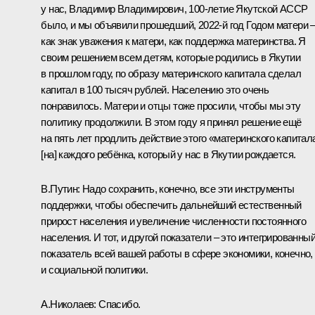
у нас, Владимир Владимирович, 100-летие Якутской АССР
было, и мы объявили прошедший, 2022-й год Годом матери 
как знак уважения к матери, как поддержка материнства. Я
своим решением всем детям, которые родились в Якутии
в прошлом году, по образу материнского капитала сделал
капитал в 100 тысяч рублей. Населению это очень
понравилось. Матери и отцы тоже просили, чтобы мы эту
политику продолжили. В этом году я принял решение ещё
на пять лет продлить действие этого «материнского капитал
[на] каждого ребёнка, который у нас в Якутии рождается.
В.Путин:
Надо сохранить, конечно, все эти инструменты
поддержки, чтобы обеспечить дальнейший естественный
прирост населения и увеличение численности постоянного
населения. И тот, и другой показатели – это интегрированны
показатель всей вашей работы в сфере экономики, конечно,
и социальной политики.
А.Николаев:
Спасибо.