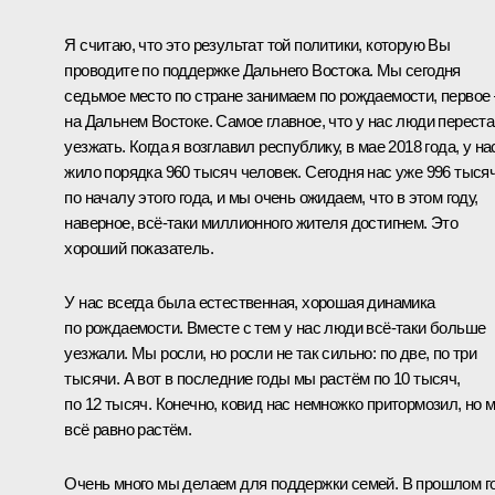
Я считаю, что это результат той политики, которую Вы
проводите по поддержке Дальнего Востока. Мы сегодня
седьмое место по стране занимаем по рождаемости, первое 
на Дальнем Востоке. Самое главное, что у нас люди перест
уезжать. Когда я возглавил республику, в мае 2018 года, у на
жило порядка 960 тысяч человек. Сегодня нас уже 996 тыся
по началу этого года, и мы очень ожидаем, что в этом году,
наверное, всё-таки миллионного жителя достигнем. Это
хороший показатель.
У нас всегда была естественная, хорошая динамика
по рождаемости. Вместе с тем у нас люди всё-таки больше
уезжали. Мы росли, но росли не так сильно: по две, по три
тысячи. А вот в последние годы мы растём по 10 тысяч,
по 12 тысяч. Конечно, ковид нас немножко притормозил, но 
всё равно растём.
Очень много мы делаем для поддержки семей. В прошлом г