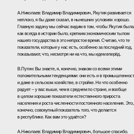
А.Николаев
:
Владимир Владимирович, Якутия развивается
неплохо, я бы даже сказал, в нынешних условиях хорошо.
Главную задачу мы сейчас видим в том, чтобы Якутия была
как всегда в истории было, крепким экономическим тылом
нашего государства в это непростое время. Считаю, что те
показатели, которые у нас есть, особенно за последний год,
показывают, что, несмотря ни на что, мы идем вперёд.
В.Путин:
Вы знаете, я, конечно, знаком со всеми этими
положительными тенденциями: они есть и в промышленност
и даже в сельском хозяйстве, в стройке. Но что особенно
радует – у вас выше, чем в среднем по стране, и вообще
в целом хорошие показатели естественного прироста
населения и роста численности постоянного населения. Это,
конечно, совокупный показатель того, что делается
в республике. Как вам это удаётся?
А.Николаев:
Владимир Владимирович, большое спасибо.