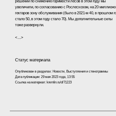
решений по снижению горимости лесов в этом году мы
увеличили, по согласованию с Рослесхозом, на 20 миллионо
гектаров зону обслуживания (было в 2021-м 40, в прошлом г
стало 50, в этом году стало 70). Мы дополнительные силы
тоже развернули.
<…>
Статус материала
Опубликован в разделах:
Новости
,
Выступления и стенограммы
Дата публикации:
29 мая 2023 года, 13:55
Ссылка на материал:
kremlin.ru/d/71223