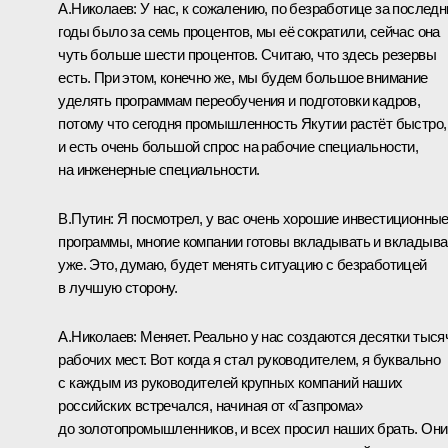
А.Николаев:
У нас, к сожалению, по безработице за последн
годы было за семь процентов, мы её сократили, сейчас она
чуть больше шести процентов. Считаю, что здесь резервы
есть. При этом, конечно же, мы будем большое внимание
уделять программам переобучения и подготовки кадров,
потому что сегодня промышленность Якутии растёт быстро,
и есть очень большой спрос на рабочие специальности,
на инженерные специальности.
В.Путин:
Я посмотрел, у вас очень хорошие инвестиционны
программы, многие компании готовы вкладывать и вкладыв
уже. Это, думаю, будет менять ситуацию с безработицей
в лучшую сторону.
А.Николаев:
Меняет. Реально у нас создаются десятки тыся
рабочих мест. Вот когда я стал руководителем, я буквально
с каждым из руководителей крупных компаний наших
российских встречался, начиная от «Газпрома»
до золотопромышленников, и всех просил наших брать. Они