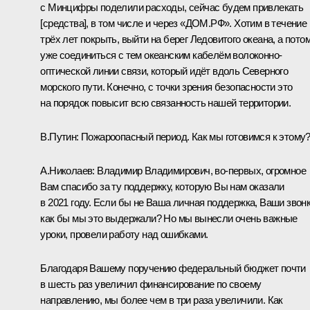
с Минцифры поделили расходы, сейчас будем привлекать
[средства], в том числе и через «ДОМ.РФ». Хотим в течение
трёх лет покрыть, выйти на берег Ледовитого океана, а пото
уже соединиться с тем океанским кабелём волоконно-
оптической линии связи, который идёт вдоль Северного
морского пути. Конечно, с точки зрения безопасности это
на порядок повысит всю связанность нашей территории.
В.Путин:
Пожароопасный период. Как мы готовимся к этому
А.Николаев:
Владимир Владимирович, во-первых, огромное
Вам спасибо за ту поддержку, которую Вы нам оказали
в 2021 году. Если бы не Ваша личная поддержка, Ваши звонк
как бы мы это выдержали? Но мы вынесли очень важные
уроки, провели работу над ошибками.
Благодаря Вашему поручению федеральный бюджет почти
в шесть раз увеличил финансирование по своему
направлению, мы более чем в три раза увеличили. Как