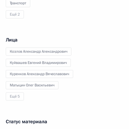
Транспорт
Ещё 2
Лица
Козлов Александр Александрович
Куйвашев Евгений Владимирович
Куренков Александр Вячеславович
Матыцин Олег Васильевич
Ещё 5
Статус материала