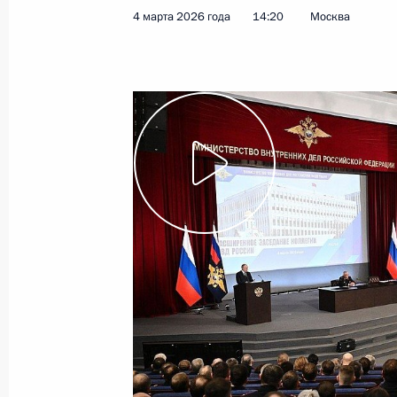
4 марта 2026 года
14:20
Москва
19 марта 2026 года
Видео, 5 мин.
Совещание с членами
Правительства