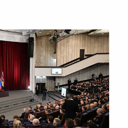
19 марта 2026 года
Видео, 9 мин.
Совещание о ситуации
на мировом рынке нефти