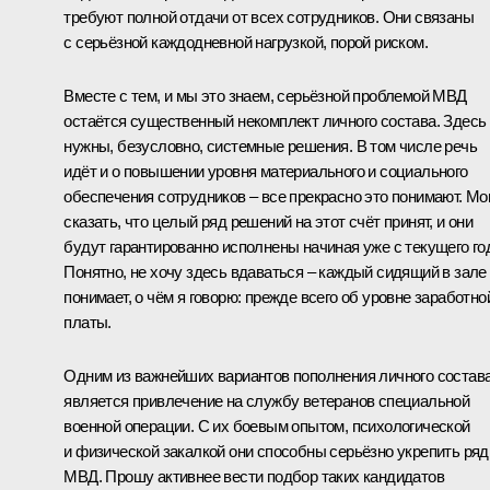
требуют полной отдачи от всех сотрудников. Они связаны
с серьёзной каждодневной нагрузкой, порой риском.
Вместе с тем, и мы это знаем, серьёзной проблемой МВД
остаётся существенный некомплект личного состава. Здесь
нужны, безусловно, системные решения. В том числе речь
идёт и о повышении уровня материального и социального
обеспечения сотрудников – все прекрасно это понимают. Мо
сказать, что целый ряд решений на этот счёт принят, и они
будут гарантированно исполнены начиная уже с текущего го
Понятно, не хочу здесь вдаваться – каждый сидящий в зале
понимает, о чём я говорю: прежде всего об уровне заработно
платы.
Одним из важнейших вариантов пополнения личного состав
является привлечение на службу ветеранов специальной
военной операции. С их боевым опытом, психологической
и физической закалкой они способны серьёзно укрепить ря
МВД. Прошу активнее вести подбор таких кандидатов