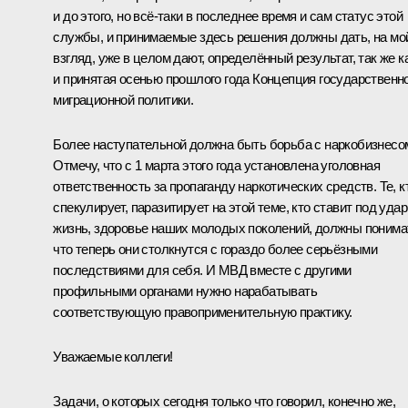
и до этого, но всё-таки в последнее время и сам статус этой
службы, и принимаемые здесь решения должны дать, на мо
взгляд, уже в целом дают, определённый результат, так же к
и принятая осенью прошлого года Концепция государственн
миграционной политики.
Более наступательной должна быть борьба с наркобизнесо
Отмечу, что с 1 марта этого года установлена уголовная
ответственность за пропаганду наркотических средств. Те, к
спекулирует, паразитирует на этой теме, кто ставит под удар
жизнь, здоровье наших молодых поколений, должны понима
что теперь они столкнутся с гораздо более серьёзными
последствиями для себя. И МВД вместе с другими
профильными органами нужно нарабатывать
соответствующую правоприменительную практику.
Уважаемые коллеги!
Задачи, о которых сегодня только что говорил, конечно же,