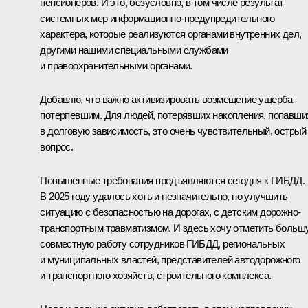
пенсионеров. И это, безусловно, в том числе результат
системных мер информационно-предупредительного
характера, которые реализуются органами внутренних дел,
другими нашими специальными службами
и правоохранительными органами.
Добавлю, что важно активизировать возмещение ущерба
потерпевшим. Для людей, потерявших накопления, попавши
в долговую зависимость, это очень чувствительный, острый
вопрос.
Повышенные требования предъявляются сегодня к ГИБДД.
В 2025 году удалось хоть и незначительно, но улучшить
ситуацию с безопасностью на дорогах, с детским дорожно-
транспортным травматизмом. И здесь хочу отметить больш
совместную работу сотрудников ГИБДД, региональных
и муниципальных властей, представителей автодорожного
и транспортного хозяйств, строительного комплекса.