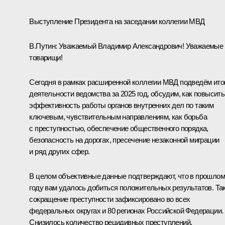
Выступление Президента на заседании коллегии МВД
В.Путин:
Уважаемый Владимир Александрович! Уважаемые
товарищи!
Сегодня в рамках расширенной коллегии МВД подведём ито
деятельности ведомства за 2025 год, обсудим, как повысить
эффективность работы органов внутренних дел по таким
ключевым, чувствительным направлениям, как борьба
с преступностью, обеспечение общественного порядка,
безопасность на дорогах, пресечение незаконной миграции
и ряд других сфер.
В целом объективные данные подтверждают, что в прошлом
году вам удалось добиться положительных результатов. Так
сокращение преступности зафиксировано во всех
федеральных округах и 80 регионах Российской Федерации.
Снизилось количество рецидивных преступлений.