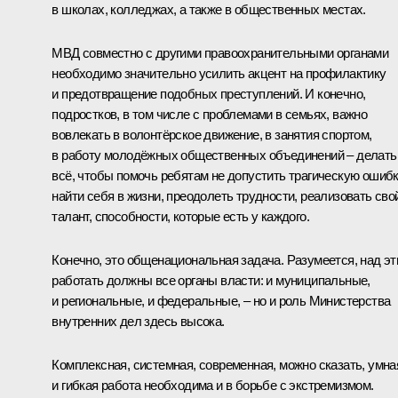
в школах, колледжах, а также в общественных местах.
МВД совместно с другими правоохранительными органами
необходимо значительно усилить акцент на профилактику
и предотвращение подобных преступлений. И конечно,
подростков, в том числе с проблемами в семьях, важно
вовлекать в волонтёрское движение, в занятия спортом,
в работу молодёжных общественных объединений – делать
всё, чтобы помочь ребятам не допустить трагическую ошибк
найти себя в жизни, преодолеть трудности, реализовать сво
талант, способности, которые есть у каждого.
Конечно, это общенациональная задача. Разумеется, над э
работать должны все органы власти: и муниципальные,
и региональные, и федеральные, – но и роль Министерства
внутренних дел здесь высока.
Комплексная, системная, современная, можно сказать, умна
и гибкая работа необходима и в борьбе с экстремизмом.