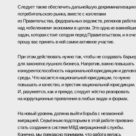
Следует также обеспечить дальнейшую декриминализацию
потребительского рынка, вместе с коллегами
из Правительства, федеральных ведомств, регионов работа
над «обелением» экономики в целом. Это одна из важнейши
задач, которая стоит сегодня перед Правительством, и я оче
прошу вас принять в ней самое активное участие.
При этом действовать нужно так, чтобы не создавать барье
для законопослушного бизнеса. Напротив, важно повышать
конкурентоспособность национальной юрисдикции и делово
среды. Что касается национальной юрисдикции, то нужно
повышать и качество, и престиж национальной юрисдикции.
И, разумеется, как и прежде, следует жёстко реагировать
на коррупционные проявления в любых видах и формах.
На новый уровень должна выйти борьба с незаконной
миграцией. Серьёзным подспорьем в этой работе призвано
стать создание в системе МВД миграционной службы.
Конечно, мы прекрасно понимаем, что работа велась