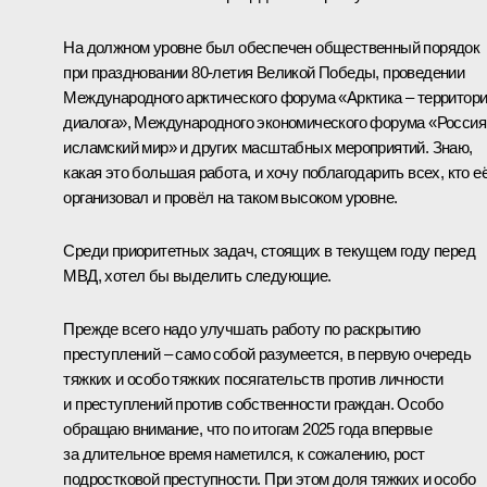
На должном уровне был обеспечен общественный порядок
при праздновании 80-летия Великой Победы, проведении
Международного арктического форума «Арктика – территор
диалога», Международного экономического форума «Россия
исламский мир» и других масштабных мероприятий. Знаю,
какая это большая работа, и хочу поблагодарить всех, кто е
организовал и провёл на таком высоком уровне.
Среди приоритетных задач, стоящих в текущем году перед
МВД, хотел бы выделить следующие.
Прежде всего надо улучшать работу по раскрытию
преступлений – само собой разумеется, в первую очередь
тяжких и особо тяжких посягательств против личности
и преступлений против собственности граждан. Особо
обращаю внимание, что по итогам 2025 года впервые
за длительное время наметился, к сожалению, рост
подростковой преступности. При этом доля тяжких и особо