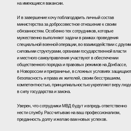
на имеющиеся вакансии.
И в завершение хочу поблагодарить личный состав
министерства за добросовестное отношение к своим
обязанностям. Особенно тех сотрудников, которые
мужественно выполняют задачи в рамках проведения
специальной военной операции, во взаимодействии с други
силовыми структурами, органами государственной власти
и местного самоуправления участвуют в обеспечении
общественного порядка и правовых режимов на Донбассе,
в Новороссии и приграничье, в сложных условиях защищаю
безопасность и права их жителей, своим бесстрашием,
компетентностью, принципиальностью укрепляют веру люд
в силу государства и закона.
Уверен, что сотрудники МВД будут и впредь ответственно
нести службу. Рассчитываю на ваш профессионализм,
преданность долгу и желаю вам новых успехов.