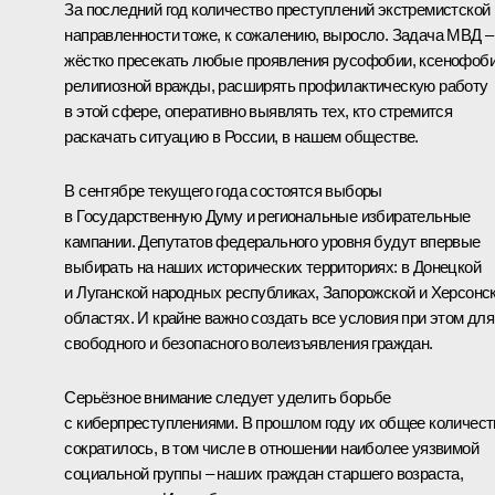
За последний год количество преступлений экстремистской
направленности тоже, к сожалению, выросло. Задача МВД –
жёстко пресекать любые проявления русофобии, ксенофоби
религиозной вражды, расширять профилактическую работу
в этой сфере, оперативно выявлять тех, кто стремится
раскачать ситуацию в России, в нашем обществе.
В сентябре текущего года состоятся выборы
в Государственную Думу и региональные избирательные
кампании. Депутатов федерального уровня будут впервые
выбирать на наших исторических территориях: в Донецкой
и Луганской народных республиках, Запорожской и Херсонс
областях. И крайне важно создать все условия при этом для
свободного и безопасного волеизъявления граждан.
Серьёзное внимание следует уделить борьбе
с киберпреступлениями. В прошлом году их общее количест
сократилось, в том числе в отношении наиболее уязвимой
социальной группы – наших граждан старшего возраста,