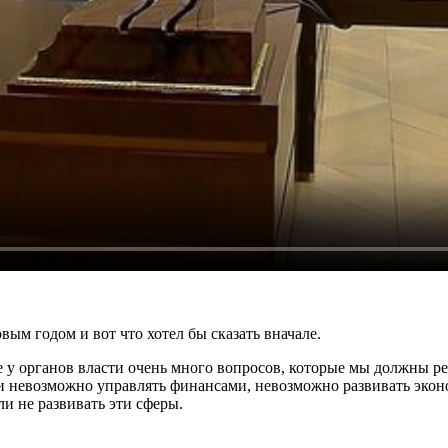
ым годом и вот что хотел бы сказать вначале.
ще у органов власти очень много вопросов, которые мы должны р
и невозможно управлять финансами, невозможно развивать эконом
ли не развивать эти сферы.