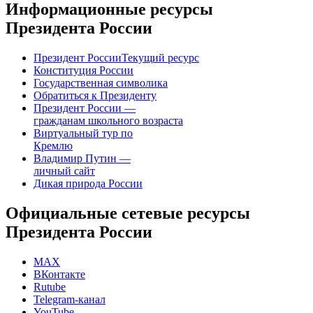
Информационные ресурсы
Президента России
Президент России
Текущий ресурс
Конституция России
Государственная символика
Обратиться к Президенту
Президент России —
гражданам школьного возраста
Виртуальный тур по
Кремлю
Владимир Путин —
личный сайт
Дикая природа России
Официальные сетевые ресурсы
Президента России
MAX
ВКонтакте
Rutube
Telegram-канал
YouTube