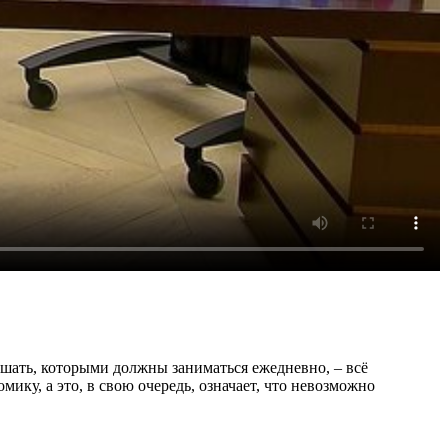
ешать, которыми должны заниматься ежедневно, – всё
ику, а это, в свою очередь, означает, что невозможно