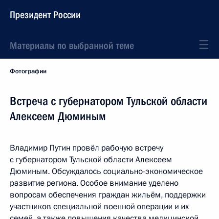
Президент России
Материалы по выбранной теме
Фотографии
Встреча с губернатором Тульской области
Алексеем Дюминым
Владимир Путин провёл рабочую встречу
с губернатором Тульской области Алексеем
Дюминым. Обсуждалось социально-экономическое
развитие региона. Особое внимание уделено
вопросам обеспечения граждан жильём, поддержки
участников специальной военной операции и их
семей, а также повышения качества медицинской