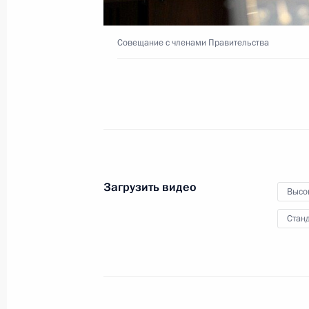
Совещание с членами Правительства
4 июля 2023 года
Видео, 37 мин.
Загрузить видео
Высо
Станд
Совещание с постоянными