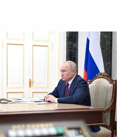
4 июля 2023 года
Видео, 8 мин.
Форум АСИ «Сильные идеи
для нового времени»