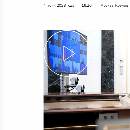
4 июля 2023 года
16:10
Москва, Кремль
17 июля 2023 года
Видео, 21 мин.
Совещание с членами
Правительства