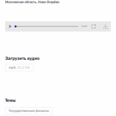
Московская область, Ново-Огарёво
00:00
Загрузить аудио
mp3,
55.2 МБ
Темы
Государственные финансы