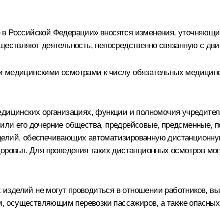
 в Российской Федерации» вносятся изменения, уточняющи
уществляют деятельность, непосредственно связанную с дв
и медицинскими осмотрами к числу обязательных медицинс
едицинских организациях, функции и полномочия учредите
 или его дочерние общества, предрейсовые, предсменные,
зделий, обеспечивающих автоматизированную дистанционну
доровья. Для проведения таких дистанционных осмотров мо
изделий не могут проводиться в отношении работников, в
 осуществляющим перевозки пассажиров, а также опасных