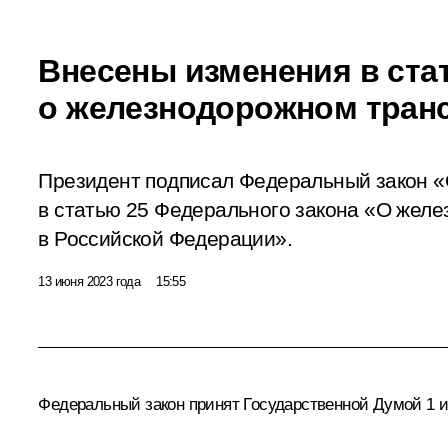
Внесены изменения в ста
о железнодорожном тран
Президент подписал Федеральный закон «
в статью 25 Федерального закона «О жел
в Российской Федерации».
13 июня 2023 года
15:55
Федеральный закон принят Государственной Думой 1 и