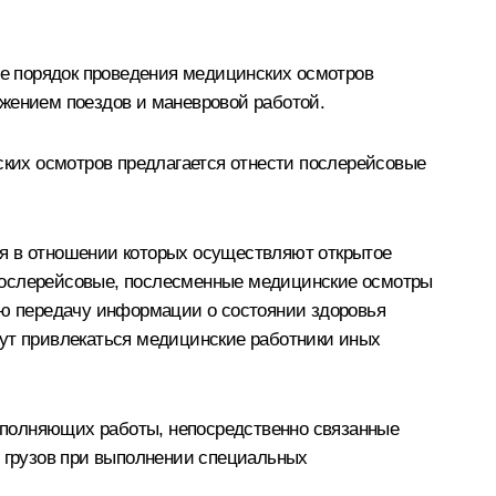
е порядок проведения медицинских осмотров
ижением поездов и маневровой работой.
ких осмотров предлагается отнести послерейсовые
ля в отношении которых осуществляют открытое
 послерейсовые, послесменные медицинские осмотры
ю передачу информации о состоянии здоровья
гут привлекаться медицинские работники иных
ыполняющих работы, непосредственно связанные
 грузов при выполнении специальных