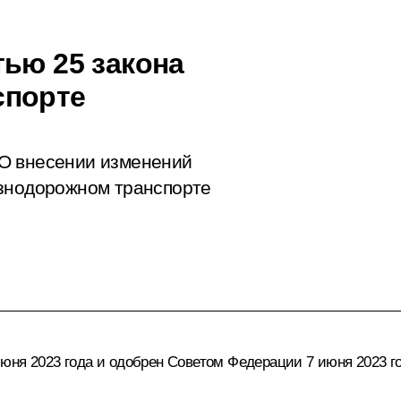
тью 25 закона
спорте
О внесении изменений
езнодорожном транспорте
юня 2023 года и одобрен Советом Федерации 7 июня 2023 го