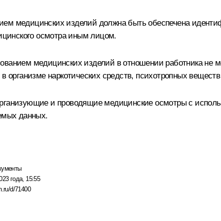
ием медицинских изделий должна быть обеспечена идентиф
цинского осмотра иным лицом.
ованием медицинских изделий в отношении работника не ме
 в организме наркотических средств, психотропных веществ
организующие и проводящие медицинские осмотры с исполь
аемых данных.
кументы
023 года, 15:55
n.ru/d/71400