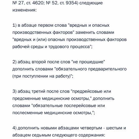
№ 27, ст. 4620; № 52, ст. 9354) следующие
изменения:
1) в абзаце первом слова "вредных и опасных
производственных факторов" заменить словами
"вредных и (или) опасных производственных факторов
рабочей среды и трудового процесса";
2) абзац второй после слов "не прошедшие"
дополнить словами "обязательного предварительного
(при поступлении на работу)";
3) абзац третий после слов "предрейсовые или
предсменные медицинские осмотры," дополнить
словами "обязательные послерейсовые или
послесменные медицинские осмотры,";
4) дополнить новыми абзацами четвертым - шестым и
абзацем седьмым следующего содержания: