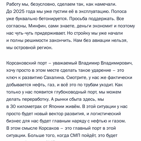
Работу мы, безусловно, сделаем так, как намечали.
До 2025 года мы уже пустим её в эксплуатацию. Полоса
уже буквально бетонируется. Просьба поддержать. Все
согласны, Минфин, сами знаете, деньги экономит и поэтому
нас чуть-чуть придерживает. Но стройку мы уже начали
и полны решимости закончить. Нам без авиации нельзя,
мы островной регион.
Корсаковский порт – уважаемый Владимир Владимирович,
хочу просто в этом месте сделать такое ударение – это
ключ к развитию Сахалина. Смотрите, у нас же фактически
добывается нефть, газ, и всё это по трубам уходит. Как
только у нас появится глубоководный порт, мы можем
делать переработку. А рынки сбыта здесь, мы
в 30 километрах от Японии живём. В этой ситуации у нас
просто будет новый вектор развития, и логистический
бизнес для нас будет главным наряду с нефтью и газом.
В этом смысле Корсаков – это главный порт в этой
ситуации. Больше того, когда СМП пойдёт, это будет