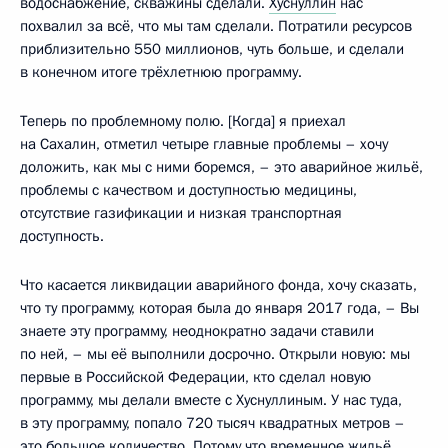
водоснабжение, скважины сделали.
Хуснуллин
нас
похвалил за всё, что мы там сделали. Потратили ресурсов
приблизительно 550 миллионов, чуть больше, и сделали
в конечном итоге трёхлетнюю программу.
Теперь по проблемному полю. [Когда] я приехал
на Сахалин, отметил четыре главные проблемы – хочу
доложить, как мы с ними боремся, – это аварийное жильё,
проблемы с качеством и доступностью медицины,
отсутствие газификации и низкая транспортная
доступность.
Что касается ликвидации аварийного фонда, хочу сказать,
что ту программу, которая была до января 2017 года, – Вы
знаете эту программу, неоднократно задачи ставили
по ней, – мы её выполнили досрочно. Открыли новую: мы
первые в Российской Федерации, кто сделал новую
программу, мы делали вместе с Хуснуллиным. У нас туда,
в эту программу, попало 720 тысяч квадратных метров –
это большое количество. Потому что временное жильё