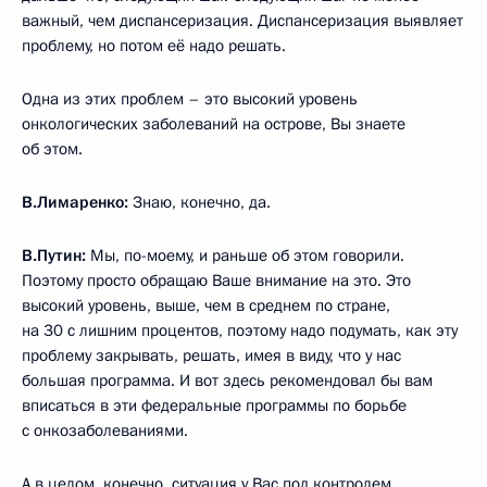
важный, чем диспансеризация. Диспансеризация выявляет
проблему, но потом её надо решать.
Одна из этих проблем – это высокий уровень
онкологических заболеваний на острове, Вы знаете
об этом.
В.Лимаренко:
Знаю, конечно, да.
В.Путин:
Мы, по-моему, и раньше об этом говорили.
Поэтому просто обращаю Ваше внимание на это. Это
высокий уровень, выше, чем в среднем по стране,
на 30 с лишним процентов, поэтому надо подумать, как эту
проблему закрывать, решать, имея в виду, что у нас
большая программа. И вот здесь рекомендовал бы вам
вписаться в эти федеральные программы по борьбе
с онкозаболеваниями.
А в целом, конечно, ситуация у Вас под контролем,