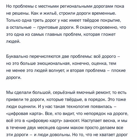
Но проблемы с местными региональными дорогами пока
не решены. Как и жильё, строили дороги временные.
Только одна треть дорог у нас имеет твёрдое покрытие,
а остальные – грунтовые дороги. Я скажу откровенно, что
это одна из самых главных проблем, которая гложет
людей.
Буквально перечисляются две проблемы: всё дорого –
но это больше эмоциональная, конечно, оценка, тем
не менее это людей волнует, и вторая проблема – плохие
дороги.
Мы сделали большой, серьёзный ямочный ремонт, то есть
привели те дороги, которые твёрдые, в порядок. Это тоже
люди оценили. И у нас такая технология появилась –
«цифровая карта». Все, кто видит, что непорядок на дороге,
всё это в «цифровую карту» заносят. Наступает весна, и мы
в течение двух месяцев одним махом просто делаем все
эти дороги – и люди довольны. Но то, что не хватает дорог