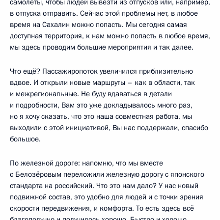
самолёты, чтобы людей вывезти из отпусков или, например,
в отпуска отправить. Сейчас этой проблемы нет, в любое
время на Сахалин можно попасть. Мы сегодня самая
доступная территория, к нам можно попасть в любое время,
мы здесь проводим большие мероприятия и так далее.
Что ещё? Пассажиропоток увеличился приблизительно
вдвое. И открыли новые маршруты – как в области, так
и межрегиональные. Не буду вдаваться в детали
и подробности, Вам это уже докладывалось много раз,
но я хочу сказать, что это наша совместная работа, мы
выходили с этой инициативой, Вы нас поддержали, спасибо
большое.
По железной дороге: напомню, что мы вместе
с Белозёровым переложили железную дорогу с японского
стандарта на российский. Что это нам дало? У нас новый
подвижной состав, это удобно для людей и с точки зрения
скорости передвижения, и комфорта. То есть здесь всё
благополучно и получилось хорошо. Быстро и хорошо.