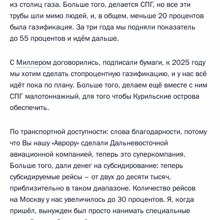
из столиц газа. Больше того, делается СПГ, но все эти
трубы шли мимо людей, и, в общем, меньше 20 процентов
была газификация. За три года мы подняли показатель
до 55 процентов и идём дальше.
С
Миллером
договорились, подписали бумаги, к 2025 году
мы хотим сделать стопроцентную газификацию, и у нас всё
идёт пока по плану. Больше того, делаем ещё вместе с ним
СПГ малотоннажный, для того чтобы Курильские острова
обеспечить.
По транспортной доступности: слова благодарности, потому
что Вы нашу «Аврору» сделали Дальневосточной
авиационной компанией, теперь это суперкомпания.
Больше того, дали денег на субсидирование: теперь
субсидируемые рейсы – от двух до десяти тысяч,
приблизительно в таком диапазоне. Количество рейсов
на Москву у нас увеличилось до 30 процентов. Я, когда
пришёл, вынужден был просто нанимать специальные