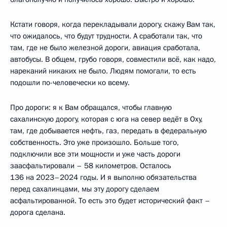
Кстати говоря, когда перекладывали дорогу, скажу Вам так,
что ожидалось, что будут трудности. А сработали так, что
там, где не было железной дороги, авиация сработала,
автобусы. В общем, грубо говоря, совместили всё, как надо,
нареканий никаких не было. Людям помогали, то есть
подошли по-человечески ко всему.
Про дороги: я к Вам обращался, чтобы главную
сахалинскую дорогу, которая с юга на север ведёт в Оху,
там, где добывается нефть, газ, передать в федеральную
собственность. Это уже произошло. Больше того,
подключили все эти мощности и уже часть дороги
заасфальтировали – 58 километров. Осталось
136 на 2023–2024 годы. И я выполню обязательства
перед сахалинцами, мы эту дорогу сделаем
асфальтированной. То есть это будет исторический факт –
дорога сделана.