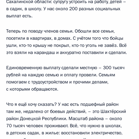
Сахалинской области: супругу устроить на работу, детей –
в садик, в школу. У нас около 200 разных социальных
выплат есть.
Теперь по поводу членов семьи. Обошли все семьи,
посетили в квартирах, в домах. С учётом того что бойцы
ушли, кто-то крышу не покрыл, кто-то уголь не завёз. Всё
это взяли на карандаш и аккуратно поставили и сделали.
Единовременную выплату сделали местную – 300 тысяч
рублей на каждую семью и оплату провели. Семьям
помогаем с трудоустройством и прочими делами,
с которыми обращаются.
Что я ещё хочу сказать? У нас есть подшефный район
там же, недалеко от боевых действий, – это Шахтёрский
район Донецкой Республики. Масштаб района – около
70 тысяч человек проживают. Всё, что нужно в школах,
в детских садах, в жилье: восстановили электричество,