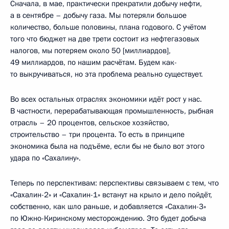
Сначала, в мае, практически прекратили добычу нефти,
а в сентябре – добычу газа. Мы потеряли большое
количество, больше половины, плана годового. С учётом
того что бюджет на две трети состоит из нефтегазовых
налогов, мы потеряем около 50 [миллиардов],
49 миллиардов, по нашим расчётам. Будем как-
то выкручиваться, но эта проблема реально существует.
Во всех остальных отраслях экономики идёт рост у нас.
В частности, перерабатывающая промышленность, рыбная
отрасль – 20 процентов, сельское хозяйство,
строительство – три процента. То есть в принципе
экономика была на подъёме, если бы не было вот этого
удара по «Сахалину».
Теперь по перспективам: перспективы связываем с тем, что
«Сахалин-2» и «Сахалин-1» встанут на крыло и дело пойдёт,
собственно, как шло раньше, и добавляется «Сахалин-3»
по Южно-Киринскому месторождению. Это будет добыча