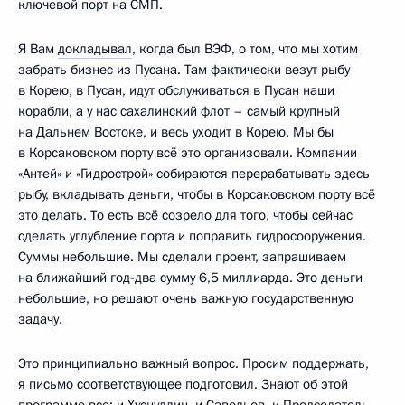
ключевой порт на СМП.
Я Вам
докладывал
, когда был ВЭФ, о том, что мы хотим
забрать бизнес из Пусана. Там фактически везут рыбу
в Корею, в Пусан, идут обслуживаться в Пусан наши
корабли, а у нас сахалинский флот – самый крупный
на Дальнем Востоке, и весь уходит в Корею. Мы бы
в Корсаковском порту всё это организовали. Компании
«Антей» и «Гидрострой» собираются перерабатывать здесь
рыбу, вкладывать деньги, чтобы в Корсаковском порту всё
это делать. То есть всё созрело для того, чтобы сейчас
сделать углубление порта и поправить гидросооружения.
Суммы небольшие. Мы сделали проект, запрашиваем
на ближайший год-два сумму 6,5 миллиарда. Это деньги
небольшие, но решают очень важную государственную
задачу.
Это принципиально важный вопрос. Просим поддержать,
я письмо соответствующее подготовил. Знают об этой
программе все: и Хуснуллин, и Савельев, и Председатель