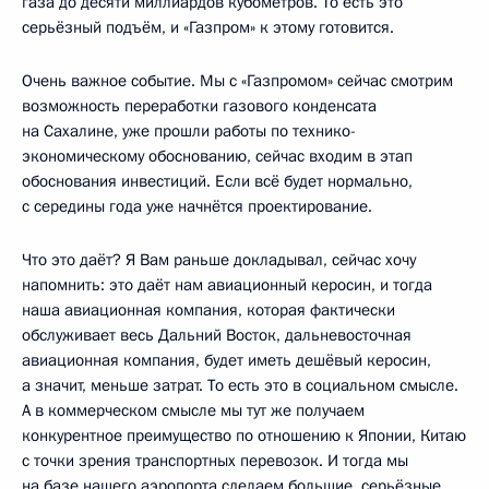
газа до десяти миллиардов кубометров. То есть это
серьёзный подъём, и «Газпром» к этому готовится.
Очень важное событие. Мы с «Газпромом» сейчас смотрим
возможность переработки газового конденсата
на Сахалине, уже прошли работы по технико-
экономическому обоснованию, сейчас входим в этап
обоснования инвестиций. Если всё будет нормально,
с середины года уже начнётся проектирование.
Что это даёт? Я Вам раньше докладывал, сейчас хочу
напомнить: это даёт нам авиационный керосин, и тогда
наша авиационная компания, которая фактически
обслуживает весь Дальний Восток, дальневосточная
авиационная компания, будет иметь дешёвый керосин,
а значит, меньше затрат. То есть это в социальном смысле.
А в коммерческом смысле мы тут же получаем
конкурентное преимущество по отношению к Японии, Китаю
с точки зрения транспортных перевозок. И тогда мы
на базе нашего аэропорта сделаем большие, серьёзные