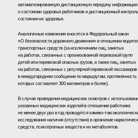
автоматизированную дистанционную передачу информации
о состоянии здоровья работников и дистанционный контрол
состояния их здоровья.
Аналогичные изменения вносятся в Федеральный закон
«О безопасности дорожного движения» в отношении водите
транспортных средств (за исключением лиц, занятых
на работах, связанных с организованной перевозкой групп
детей или перевозкой опасных грузов, а также лиц, занятых
на работах, связанных с регулярной перевозкой пассажиров
в междугороднем сообщении по маршрутам, протяжённость
которых составляет 300 километров и более).
В случае проведения медицинских осмотров с использован
указанных медицинских изделий в отношении работника
не менее двух раз в год проводятся химико-токсикологическ
исследования наличия (отсутствия) в организме наркотичес
средств, психотропных веществ и их метаболитов.