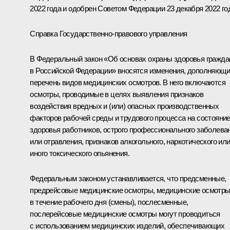
2022 года и одобрен Советом Федерации 23 декабря 2022 го
Справка Государственно-правового управления
В Федеральный закон «Об основах охраны здоровья гражда
в Российской Федерации» вносятся изменения, дополняющ
перечень видов медицинских осмотров. В него включаются
осмотры, проводимые в целях выявления признаков
воздействия вредных и (или) опасных производственных
факторов рабочей среды и трудового процесса на состояни
здоровья работников, острого профессионального заболева
или отравления, признаков алкогольного, наркотического ил
иного токсического опьянения.
Федеральным законом устанавливается, что предсменные,
предрейсовые медицинские осмотры, медицинские осмотр
в течение рабочего дня (смены), послесменные,
послерейсовые медицинские осмотры могут проводиться
с использованием медицинских изделий, обеспечивающих