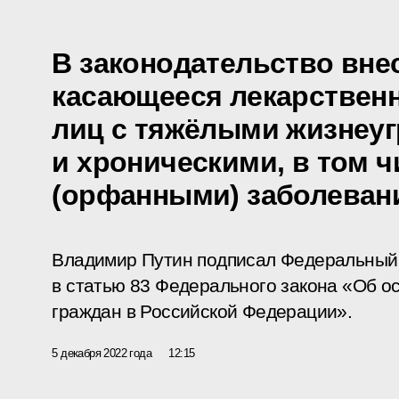
В законодательство вне
касающееся лекарственн
лиц с тяжёлыми жизне
и хроническими, в том 
(орфанными) заболеван
Владимир Путин подписал Федеральный 
в статью 83 Федерального закона «Об о
граждан в Российской Федерации».
5 декабря 2022 года
12:15