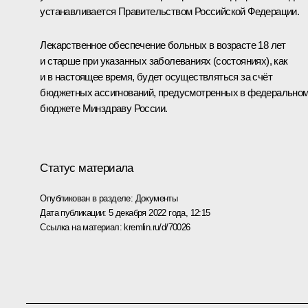
устанавливается Правительством Российской Федерации.
Лекарственное обеспечение больных в возрасте 18 лет
и старше при указанных заболеваниях (состояниях), как
и в настоящее время, будет осуществляться за счёт
бюджетных ассигнований, предусмотренных в федерально
бюджете Минздраву России.
Статус материала
Опубликован в разделе:
Документы
Дата публикации:
5 декабря 2022 года, 12:15
Ссылка на материал:
kremlin.ru/d/70026