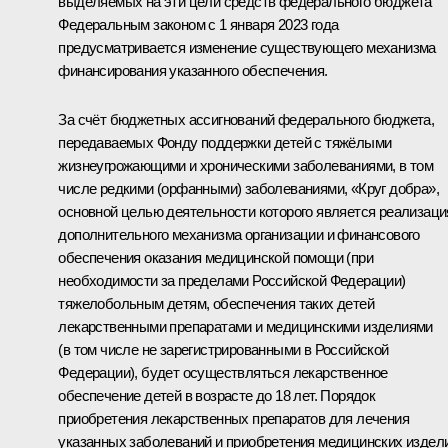
выделяемых на эти цели средств федерального бюджета
Федеральным законом с 1 января 2023 года
предусматривается изменение существующего механизма
финансирования указанного обеспечения.
За счёт бюджетных ассигнований федерального бюджета,
передаваемых Фонду поддержки детей с тяжёлыми
жизнеугрожающими и хроническими заболеваниями, в том
числе редкими (орфанными) заболеваниями, «Круг добра»,
основной целью деятельности которого является реализаци
дополнительного механизма организации и финансового
обеспечения оказания медицинской помощи (при
необходимости за пределами Российской Федерации)
тяжелобольным детям, обеспечения таких детей
лекарственными препаратами и медицинскими изделиями
(в том числе не зарегистрированными в Российской
Федерации), будет осуществляться лекарственное
обеспечение детей в возрасте до 18 лет. Порядок
приобретения лекарственных препаратов для лечения
указанных заболеваний и приобретения медицинских издел