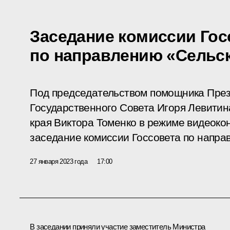
Заседание комиссии Гос
по направлению «Сельск
Под председательством помощника През
Государственного Совета Игоря Левитин
края Виктора Томенко в режиме видеок
заседание комиссии Госсовета по напра
27 января 2023 года
17:00
В заседании приняли участие заместитель Министра