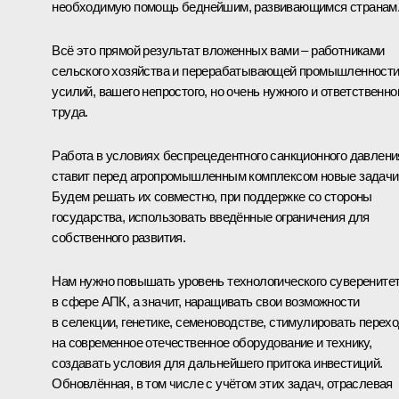
необходимую помощь беднейшим, развивающимся странам
Всё это прямой результат вложенных вами – работниками
сельского хозяйства и перерабатывающей промышленности
усилий, вашего непростого, но очень нужного и ответственно
труда.
Работа в условиях беспрецедентного санкционного давлени
ставит перед агропромышленным комплексом новые задачи
Будем решать их совместно, при поддержке со стороны
государства, использовать введённые ограничения для
собственного развития.
Нам нужно повышать уровень технологического суверените
в сфере АПК, а значит, наращивать свои возможности
в селекции, генетике, семеноводстве, стимулировать перех
на современное отечественное оборудование и технику,
создавать условия для дальнейшего притока инвестиций.
Обновлённая, в том числе с учётом этих задач, отраслевая