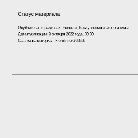
Статус материала
Опубликован в разделах:
Новости
,
Выступления и стенограммы
Дата публикации:
9 октября 2022 года, 00:00
Ссылка на материал:
kremlin.ru/d/69558