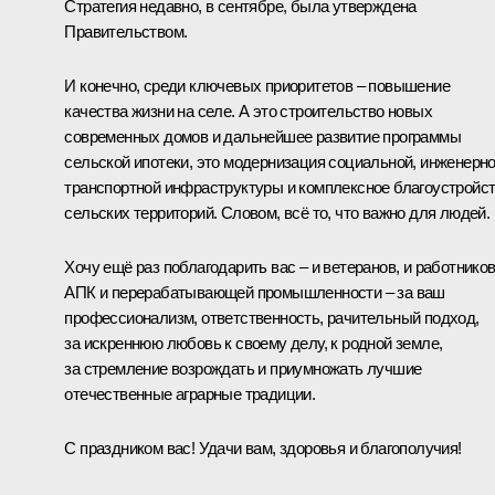
Стратегия недавно, в сентябре, была утверждена
Правительством.
И конечно, среди ключевых приоритетов – повышение
качества жизни на селе. А это строительство новых
современных домов и дальнейшее развитие программы
сельской ипотеки, это модернизация социальной, инженерно
транспортной инфраструктуры и комплексное благоустройс
сельских территорий. Словом, всё то, что важно для людей.
Хочу ещё раз поблагодарить вас – и ветеранов, и работнико
АПК и перерабатывающей промышленности – за ваш
профессионализм, ответственность, рачительный подход,
за искреннюю любовь к своему делу, к родной земле,
за стремление возрождать и приумножать лучшие
отечественные аграрные традиции.
С праздником вас! Удачи вам, здоровья и благополучия!