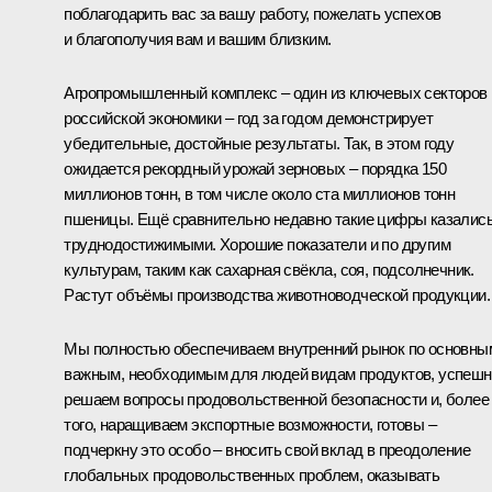
поблагодарить вас за вашу работу, пожелать успехов
и благополучия вам и вашим близким.
Агропромышленный комплекс – один из ключевых секторов
российской экономики – год за годом демонстрирует
убедительные, достойные результаты. Так, в этом году
ожидается рекордный урожай зерновых – порядка 150
миллионов тонн, в том числе около ста миллионов тонн
пшеницы. Ещё сравнительно недавно такие цифры казалис
труднодостижимыми. Хорошие показатели и по другим
культурам, таким как сахарная свёкла, соя, подсолнечник.
Растут объёмы производства животноводческой продукции.
Мы полностью обеспечиваем внутренний рынок по основны
важным, необходимым для людей видам продуктов, успешн
решаем вопросы продовольственной безопасности и, более
того, наращиваем экспортные возможности, готовы –
подчеркну это особо – вносить свой вклад в преодоление
глобальных продовольственных проблем, оказывать