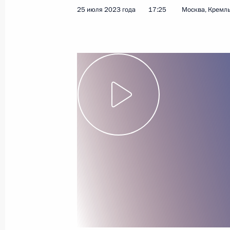
25 июля 2023 года
17:25
Москва, Кремл
Заседание комиссии Госсовета по
политика»
28 июля 2023 года, 17:00
Совещание по экономическим воп
25 июля 2023 года, 17:25
Внесены изменения в закон о спец
труда
24 июля 2023 года, 17:30