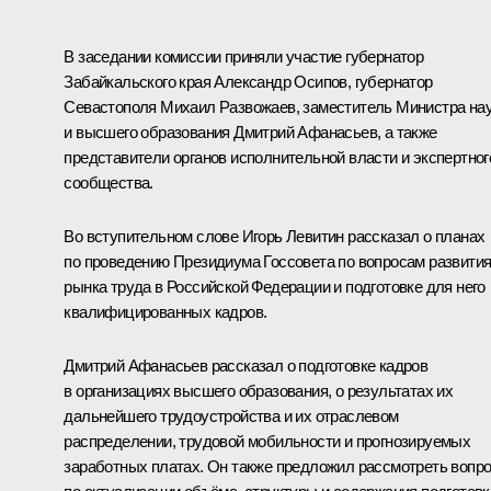
В заседании комиссии приняли участие губернатор
Забайкальского края
Александр Осипов
, губернатор
Севастополя
Михаил Развожаев
, заместитель Министра на
и высшего образования Дмитрий Афанасьев, а также
представители органов исполнительной власти и экспертног
сообщества.
Во вступительном слове
Игорь Левитин
рассказал о планах
по проведению Президиума Госсовета по вопросам развити
рынка труда в Российской Федерации и подготовке для него
квалифицированных кадров.
Дмитрий Афанасьев рассказал о подготовке кадров
в организациях высшего образования, о результатах их
дальнейшего трудоустройства и их отраслевом
распределении, трудовой мобильности и прогнозируемых
заработных платах. Он также предложил рассмотреть вопр