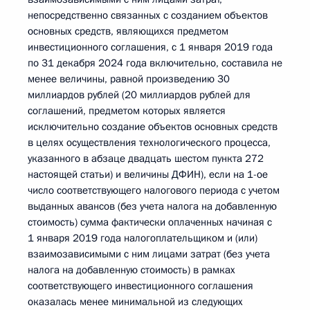
непосредственно связанных с созданием объектов
основных средств, являющихся предметом
инвестиционного соглашения, с 1 января 2019 года
по 31 декабря 2024 года включительно, составила не
менее величины, равной произведению 30
миллиардов рублей (20 миллиардов рублей для
соглашений, предметом которых является
исключительно создание объектов основных средств
в целях осуществления технологического процесса,
указанного в абзаце двадцать шестом пункта 272
настоящей статьи) и величины ДФИН), если на 1-ое
число соответствующего налогового периода с учетом
выданных авансов (без учета налога на добавленную
стоимость) сумма фактически оплаченных начиная с
1 января 2019 года налогоплательщиком и (или)
взаимозависимыми с ним лицами затрат (без учета
налога на добавленную стоимость) в рамках
соответствующего инвестиционного соглашения
оказалась менее минимальной из следующих