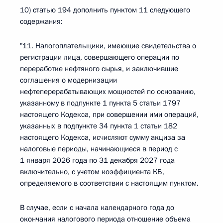
10) статью 194 дополнить пунктом 11 следующего
содержания:
"11. Налогоплательщики, имеющие свидетельства о
регистрации лица, совершающего операции по
переработке нефтяного сырья, и заключившие
соглашения о модернизации
нефтеперерабатывающих мощностей по основанию,
указанному в подпункте 1 пункта 5 статьи 1797
настоящего Кодекса, при совершении ими операций,
указанных в подпункте 34 пункта 1 статьи 182
настоящего Кодекса, исчисляют сумму акциза за
налоговые периоды, начинающиеся в период с
1 января 2026 года по 31 декабря 2027 года
включительно, с учетом коэффициента КБ,
определяемого в соответствии с настоящим пунктом.
В случае, если с начала календарного года до
окончания налогового периода отношение объема