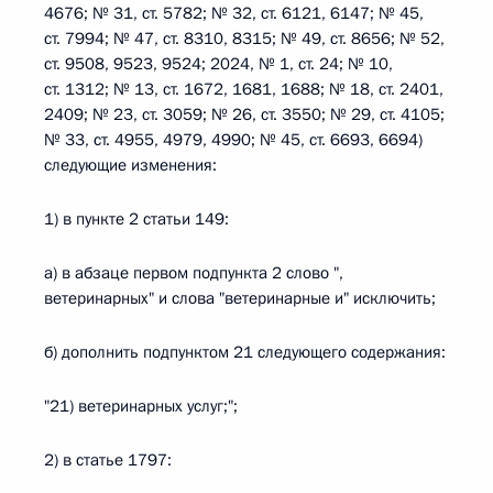
4676; № 31, ст. 5782; № 32, ст. 6121, 6147; № 45,
ст. 7994; № 47, ст. 8310, 8315; № 49, ст. 8656; № 52,
ст. 9508, 9523, 9524; 2024, № 1, ст. 24; № 10,
ст. 1312; № 13, ст. 1672, 1681, 1688; № 18, ст. 2401,
2409; № 23, ст. 3059; № 26, ст. 3550; № 29, ст. 4105;
№ 33, ст. 4955, 4979, 4990; № 45, ст. 6693, 6694)
следующие изменения:
1) в пункте 2 статьи 149:
а) в абзаце первом подпункта 2 слово ",
ветеринарных" и слова "ветеринарные и" исключить;
б) дополнить подпунктом 21 следующего содержания:
"21) ветеринарных услуг;";
2) в статье 1797: