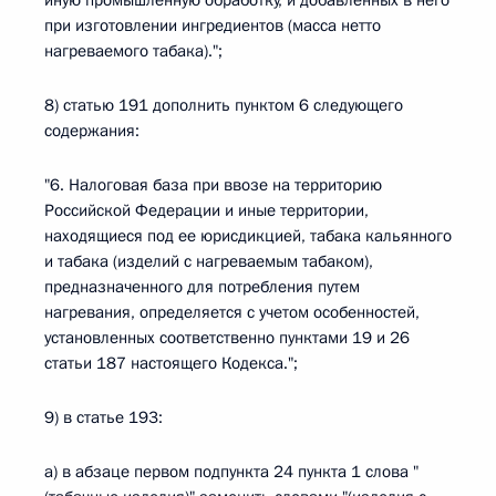
иную промышленную обработку, и добавленных в него
при изготовлении ингредиентов (масса нетто
нагреваемого табака).";
8) статью 191 дополнить пунктом 6 следующего
содержания:
"6. Налоговая база при ввозе на территорию
Российской Федерации и иные территории,
находящиеся под ее юрисдикцией, табака кальянного
и табака (изделий с нагреваемым табаком),
предназначенного для потребления путем
нагревания, определяется с учетом особенностей,
установленных соответственно пунктами 19 и 26
статьи 187 настоящего Кодекса.";
9) в статье 193:
а) в абзаце первом подпункта 24 пункта 1 слова "