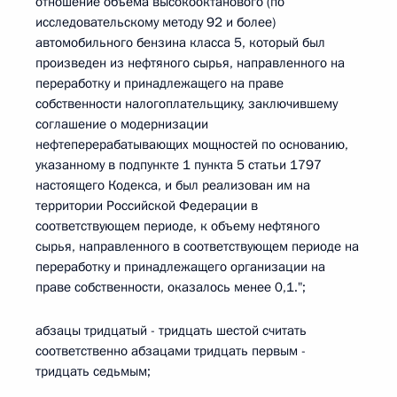
отношение объема высокооктанового (по
исследовательскому методу 92 и более)
автомобильного бензина класса 5, который был
произведен из нефтяного сырья, направленного на
переработку и принадлежащего на праве
собственности налогоплательщику, заключившему
соглашение о модернизации
нефтеперерабатывающих мощностей по основанию,
указанному в подпункте 1 пункта 5 статьи 1797
настоящего Кодекса, и был реализован им на
территории Российской Федерации в
соответствующем периоде, к объему нефтяного
сырья, направленного в соответствующем периоде на
переработку и принадлежащего организации на
праве собственности, оказалось менее 0,1.";
абзацы тридцатый - тридцать шестой считать
соответственно абзацами тридцать первым -
тридцать седьмым;