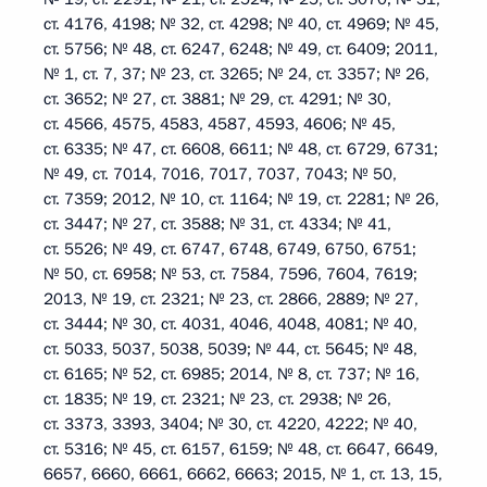
ст. 4176, 4198; № 32, ст. 4298; № 40, ст. 4969; № 45,
ст. 5756; № 48, ст. 6247, 6248; № 49, ст. 6409; 2011,
№ 1, ст. 7, 37; № 23, ст. 3265; № 24, ст. 3357; № 26,
ст. 3652; № 27, ст. 3881; № 29, ст. 4291; № 30,
ст. 4566, 4575, 4583, 4587, 4593, 4606; № 45,
ст. 6335; № 47, ст. 6608, 6611; № 48, ст. 6729, 6731;
№ 49, ст. 7014, 7016, 7017, 7037, 7043; № 50,
ст. 7359; 2012, № 10, ст. 1164; № 19, ст. 2281; № 26,
ст. 3447; № 27, ст. 3588; № 31, ст. 4334; № 41,
ст. 5526; № 49, ст. 6747, 6748, 6749, 6750, 6751;
№ 50, ст. 6958; № 53, ст. 7584, 7596, 7604, 7619;
2013, № 19, ст. 2321; № 23, ст. 2866, 2889; № 27,
ст. 3444; № 30, ст. 4031, 4046, 4048, 4081; № 40,
ст. 5033, 5037, 5038, 5039; № 44, ст. 5645; № 48,
ст. 6165; № 52, ст. 6985; 2014, № 8, ст. 737; № 16,
ст. 1835; № 19, ст. 2321; № 23, ст. 2938; № 26,
ст. 3373, 3393, 3404; № 30, ст. 4220, 4222; № 40,
ст. 5316; № 45, ст. 6157, 6159; № 48, ст. 6647, 6649,
6657, 6660, 6661, 6662, 6663; 2015, № 1, ст. 13, 15,