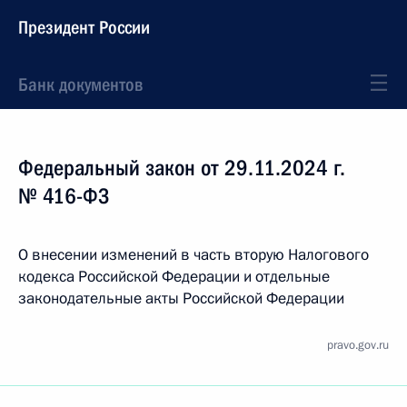
Президент России
Банк документов
Федеральный закон от 29.11.2024 г.
№ 416-ФЗ
О внесении изменений в часть вторую Налогового
кодекса Российской Федерации и отдельные
законодательные акты Российской Федерации
pravo.gov.ru