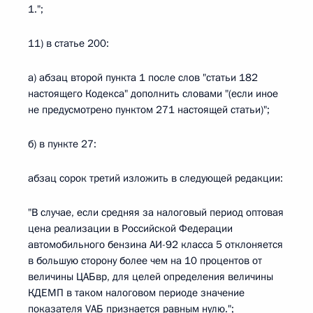
1.";
11) в статье 200:
а) абзац второй пункта 1 после слов "статьи 182
настоящего Кодекса" дополнить словами "(если иное
не предусмотрено пунктом 271 настоящей статьи)";
б) в пункте 27:
абзац сорок третий изложить в следующей редакции:
"В случае, если средняя за налоговый период оптовая
цена реализации в Российской Федерации
автомобильного бензина АИ-92 класса 5 отклоняется
в большую сторону более чем на 10 процентов от
величины ЦАБвр, для целей определения величины
КДЕМП в таком налоговом периоде значение
показателя VАБ признается равным нулю.";