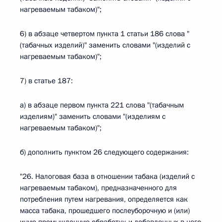
нагреваемым табаком)";
6) в абзаце четвертом пункта 1 статьи 186 слова "
(табачных изделий)" заменить словами "(изделий с
нагреваемым табаком)";
7) в статье 187:
а) в абзаце первом пункта 221 слова "(табачным
изделиям)" заменить словами "(изделиям с
нагреваемым табаком)";
б) дополнить пунктом 26 следующего содержания:
"26. Налоговая база в отношении табака (изделий с
нагреваемым табаком), предназначенного для
потребления путем нагревания, определяется как
масса табака, прошедшего послеуборочную и (или)