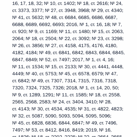
16, 17, 18, 32; № 10, ст. 1402; № 18, ст. 2616; № 24,
ст. 3373, 3377; № 27, ст. 3948, 3968; № 29, ст. 4340;
№ 41, ст. 5632; № 48, ст. 6684, 6685, 6686, 6687,
6688, 6689, 6692, 6693; 2016, № 1, ст. 16, 18; № 7,
ст. 920; № 9, ст. 1169; № 11, ст. 1480; № 15, ст. 2063,
2064; № 18, ст. 2504; № 22, ст. 3092; № 23, ст. 3298;
№ 26, ст. 3856; № 27, ст. 4158, 4175, 4176, 4180,
4182, 4184; № 49, ст. 6841, 6842, 6843, 6844, 6845,
6847, 6849; № 52, ст. 7497; 2017, № 1, ст. 4, 16;
№ 11, ст. 1534; № 15, ст. 2133; № 30, ст. 4441, 4448,
4449; № 40, ст. 5753; № 45, ст. 6578, 6579; № 47,
ст. 6842; № 49, ст. 7307, 7314, 7315, 7316, 7318,
7320, 7324, 7325, 7326; 2018, № 1, ст. 14, 20, 50;
№ 9, ст. 1289, 1291; № 11, ст. 1585; № 18, ст. 2558,
2565, 2568, 2583; № 24, ст. 3404, 3410; № 28,
ст. 4143; № 30, ст. 4534, 4535; № 31, ст. 4822, 4823;
№ 32, ст. 5087, 5090, 5093, 5094, 5095, 5096;
№ 45, ст. 6828, 6836, 6844, 6847; № 49, ст. 7496,
7497; № 53, ст. 8412, 8416, 8419; 2019, № 16,