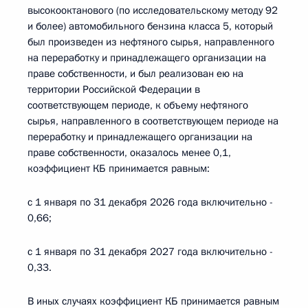
высокооктанового (по исследовательскому методу 92
и более) автомобильного бензина класса 5, который
был произведен из нефтяного сырья, направленного
на переработку и принадлежащего организации на
праве собственности, и был реализован ею на
территории Российской Федерации в
соответствующем периоде, к объему нефтяного
сырья, направленного в соответствующем периоде на
переработку и принадлежащего организации на
праве собственности, оказалось менее 0,1,
коэффициент КБ принимается равным:
с 1 января по 31 декабря 2026 года включительно -
0,66;
с 1 января по 31 декабря 2027 года включительно -
0,33.
В иных случаях коэффициент КБ принимается равным