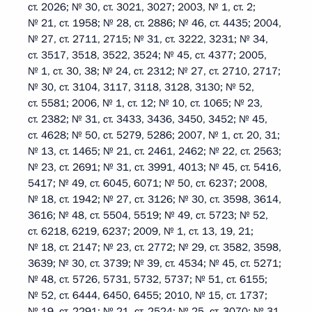
ст. 2026; № 30, ст. 3021, 3027; 2003, № 1, ст. 2;
№ 21, ст. 1958; № 28, ст. 2886; № 46, ст. 4435; 2004,
№ 27, ст. 2711, 2715; № 31, ст. 3222, 3231; № 34,
ст. 3517, 3518, 3522, 3524; № 45, ст. 4377; 2005,
№ 1, ст. 30, 38; № 24, ст. 2312; № 27, ст. 2710, 2717;
№ 30, ст. 3104, 3117, 3118, 3128, 3130; № 52,
ст. 5581; 2006, № 1, ст. 12; № 10, ст. 1065; № 23,
ст. 2382; № 31, ст. 3433, 3436, 3450, 3452; № 45,
ст. 4628; № 50, ст. 5279, 5286; 2007, № 1, ст. 20, 31;
№ 13, ст. 1465; № 21, ст. 2461, 2462; № 22, ст. 2563;
№ 23, ст. 2691; № 31, ст. 3991, 4013; № 45, ст. 5416,
5417; № 49, ст. 6045, 6071; № 50, ст. 6237; 2008,
№ 18, ст. 1942; № 27, ст. 3126; № 30, ст. 3598, 3614,
3616; № 48, ст. 5504, 5519; № 49, ст. 5723; № 52,
ст. 6218, 6219, 6237; 2009, № 1, ст. 13, 19, 21;
№ 18, ст. 2147; № 23, ст. 2772; № 29, ст. 3582, 3598,
3639; № 30, ст. 3739; № 39, ст. 4534; № 45, ст. 5271;
№ 48, ст. 5726, 5731, 5732, 5737; № 51, ст. 6155;
№ 52, ст. 6444, 6450, 6455; 2010, № 15, ст. 1737;
№ 19, ст. 2291; № 21, ст. 2524; № 25, ст. 3070; № 31,