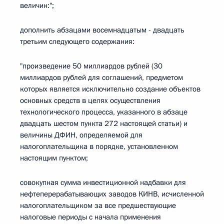
величин:";
дополнить абзацами восемнадцатым - двадцать
третьим следующего содержания:
"произведение 50 миллиардов рублей (30
миллиардов рублей для соглашений, предметом
которых является исключительно создание объектов
основных средств в целях осуществления
технологического процесса, указанного в абзаце
двадцать шестом пункта 272 настоящей статьи) и
величины ДФИН, определяемой для
налогоплательщика в порядке, установленном
настоящим пунктом;
совокупная сумма инвестиционной надбавки для
нефтеперерабатывающих заводов КИНВ, исчисленной
налогоплательщиком за все предшествующие
налоговые периоды с начала применения