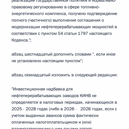
реализации государственной политики и нормативно-
правовому регулированию в сфере топливно-
энергетического комплекса, получено подтверждение
полного (частичного) выполнения соглашения о
модернизации нефтеперерабатывающих мощностей в
соответствии с пунктом 54 статьи 1797 настоящего
Кодекса.";
абзац шестнадцатый дополнить словами ", если иное
не установлено настоящим пунктом";
абзац семнадцатый изложить в следующей редакции:
"Инвестиционная надбавка для
нефтеперерабатывающих заводов КИНВ не
определяется в налоговых периодах, начинающихся в
2025 - 2028 годах (либо в 2026 - 2028 годах, если с
учетом выданных авансов сумма фактически
оплаченных налогоплательщиком и (или)
взаимозависимыми с ним лицами затрат,