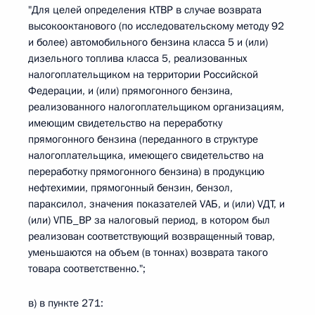
"Для целей определения КТВР в случае возврата
высокооктанового (по исследовательскому методу 92
и более) автомобильного бензина класса 5 и (или)
дизельного топлива класса 5, реализованных
налогоплательщиком на территории Российской
Федерации, и (или) прямогонного бензина,
реализованного налогоплательщиком организациям,
имеющим свидетельство на переработку
прямогонного бензина (переданного в структуре
налогоплательщика, имеющего свидетельство на
переработку прямогонного бензина) в продукцию
нефтехимии, прямогонный бензин, бензол,
параксилол, значения показателей VАБ, и (или) VДТ, и
(или) VПБ_ВР за налоговый период, в котором был
реализован соответствующий возвращенный товар,
уменьшаются на объем (в тоннах) возврата такого
товара соответственно.";
в) в пункте 271: