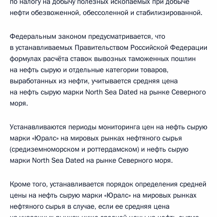
по налогу на добычу полезных ископаемых при добыче
нефти обезвоженной, обессоленной и стабилизированной.
Федеральным законом предусматривается, что
в устанавливаемых Правительством Российской Федерации
формулах расчёта ставок вывозных таможенных пошлин
на нефть сырую и отдельные категории товаров,
выработанных из нефти, учитывается средняя цена
на нефть сырую марки North Sea Dated на рынке Северного
моря.
Устанавливаются периоды мониторинга цен на нефть сырую
марки «Юралс» на мировых рынках нефтяного сырья
(средиземноморском и роттердамском) и нефть сырую
марки North Sea Dated на рынке Северного моря.
Кроме того, устанавливается порядок определения средней
цены на нефть сырую марки «Юралс» на мировых рынках
нефтяного сырья в случае, если ее средняя цена