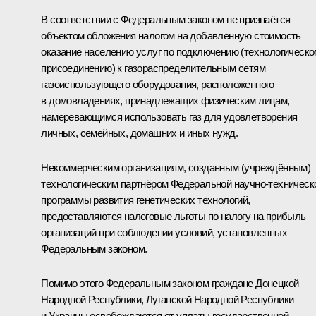
В соответствии с Федеральным законом не признаётся
объектом обложения налогом на добавленную стоимость
оказание населению услуг по подключению (технологическ
присоединению) к газораспределительным сетям
газоиспользующего оборудования, расположенного
в домовладениях, принадлежащих физическим лицам,
намеревающимся использовать газ для удовлетворения
личных, семейных, домашних и иных нужд.
Некоммерческим организациям, созданным (учреждённым)
технологическим партнёром Федеральной научно-техническ
программы развития генетических технологий,
предоставляются налоговые льготы по налогу на прибыль
организаций при соблюдении условий, установленных
Федеральным законом.
Помимо этого Федеральным законом граждане Донецкой
Народной Республики, Луганской Народной Республики
и Украины освобождаются от уплаты государственной