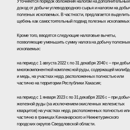
Уточняется порядок обложения налогом на дополнительный
доход от добычи углеводородного сырья и налогом на добы
полезных ископаемых. В частности, предлагается выделить
щебень как самостоятельный подвид полезных ископаемых
Кроме того, вводятся следующие налоговые вычеты,
позволяющие уменьшить сумму налога на добычу полезны
ископаемых:
на период с 1 августа 2022 г. по 31 декабря 2040 г. – при доб
многокомпонентной комплексной руды, содержащей молибд
и медь, на участках недр, расположенных полностью или
частично на территории Республики Хакасия;
на период с 1 января 2023 г. по 31 декабря 2026 г. – при добы
железной руды (за исключением окисленных железистых
кварцитов) на участках недр, расположенных полностью ил
частично в границах Качканарского и Нижнетуринского
городских округов Свердловской области.