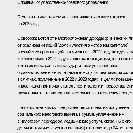
Справка Государственно-правового управления
Федеральным законом устанавливаются ставки акцизов
на 2025 год.
Освобождаются от налогообложения доходы физических л
от реализации акций (долей участия в уставном капитале)
российских организаций, полученные в 2022 году по сделкам
заключённым в 2022 году налогоплательщиками, в отношен
которых иностранными государствами установлены
ограничительные меры, а также доходы от реализации золо
в слитках, полученные в 2022 и 2023 годах, в целях повыше
инвестиционной привлекательности золота и предоставлен
гражданам альтернативного инструмента накопления средст
Налогоплательщику предоставляется право на получение
социального налогового вычета в сумме, уплаченной им
в налоговом периоде за медицинские услуги, оказанные его
детям (в том числе усыновлённым) в возрасте до 24 лет, ес