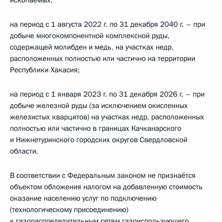
ископаемых:
на период с 1 августа 2022 г. по 31 декабря 2040 г. – при
добыче многокомпонентной комплексной руды,
содержащей молибден и медь, на участках недр,
расположенных полностью или частично на территории
Республики Хакасия;
на период с 1 января 2023 г. по 31 декабря 2026 г. – при
добыче железной руды (за исключением окисленных
железистых кварцитов) на участках недр, расположенных
полностью или частично в границах Качканарского
и Нижнетуринского городских округов Свердловской
области.
В соответствии с Федеральным законом не признаётся
объектом обложения налогом на добавленную стоимость
оказание населению услуг по подключению
(технологическому присоединению)
к газораспределительным сетям газоиспользующего