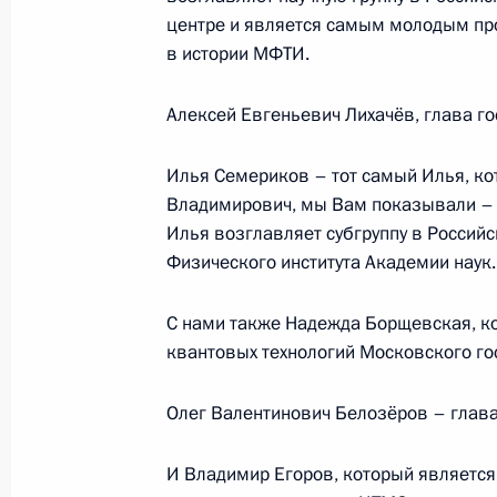
Сборной команде школьников Росс
центре и является самым молодым п
Международной математической о
в истории МФТИ.
13 июля 2023 года, 20:00
Алексей Евгеньевич Лихачёв, глава го
Пленарное заседание Форума буду
Илья Семериков – тот самый Илья, ко
Владимирович, мы Вам показывали – 
13 июля 2023 года, 18:15
Илья возглавляет субгруппу в Россий
Физического института Академии наук.
Выставка передовых разработок в 
С нами также Надежда Борщевская, ко
квантовых технологий Московского го
13 июля 2023 года, 15:05
Олег Валентинович Белозёров – глава
Юрлица, осуществляющие разработ
И Владимир Егоров, который является
вооружения, военной техники и бо