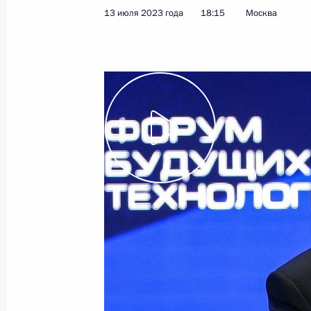
13 июля 2023 года
18:15
Москва
Посещение ИНТЦ «Интеллектуальна
21 сентября 2023 года, 18:30
Встреча с молодыми учёными-яде
8 сентября 2023 года, 21:40
Перечень поручений по итогам вст
заседания Форума будущих техноло
3 сентября 2023 года, 19:45