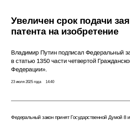
Увеличен срок подачи за
патента на изобретение
Владимир Путин подписал Федеральный з
в статью 1350 части четвертой Гражданско
Федерации».
23 июля 2025 года
14:40
Федеральный закон принят Государственной Думой 8 и