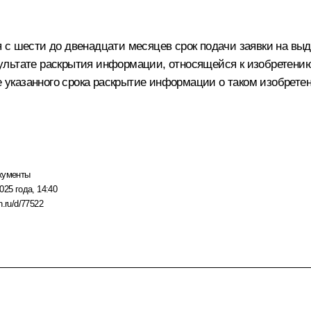
с шести до двенадцати месяцев срок подачи заявки на выда
льтате раскрытия информации, относящейся к изобретению 
ие указанного срока раскрытие информации о таком изобрет
кументы
025 года, 14:40
n.ru/d/77522