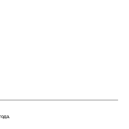
года.