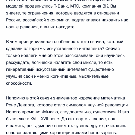
моделей продвинулись Т-Банк, МТС, компания ВК. Вы
знаете, те ограничения, которые вводятся в отношении
России, российской экономики, подталкивают находить нас
новые решения, и вы их находите.
В чём принципиальная особенность того скачка, который
сделали алгоритмы искусственного интеллекта? Сейчас
только коллеги мне об этом рассказывали, они научились
рассуждать, логически излагать свои мысли, то есть
генеративный искусственный интеллект существенно
улучшил свои именно когнитивные, мыслительные
способности.
Напомню в этой связи знаменитое изречение математика
Рене Декарта, которое стало символом научной революции
Нового времени: «Мыслю, следовательно, существую». И это
было ещё в XVI –XVII веке. До сих пор мышление, как
и память, речь, умение понимать чувства других, считались
основополагающими характеристиками homo sapiens,