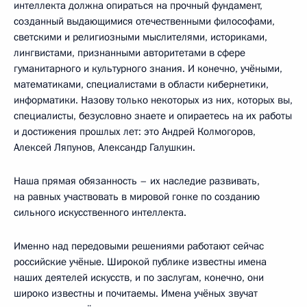
интеллекта должна опираться на прочный фундамент,
созданный выдающимися отечественными философами,
светскими и религиозными мыслителями, историками,
лингвистами, признанными авторитетами в сфере
гуманитарного и культурного знания. И конечно, учёными,
математиками, специалистами в области кибернетики,
информатики. Назову только некоторых из них, которых вы,
специалисты, безусловно знаете и опираетесь на их работы
и достижения прошлых лет: это Андрей Колмогоров,
Алексей Ляпунов, Александр Галушкин.
Наша прямая обязанность – их наследие развивать,
на равных участвовать в мировой гонке по созданию
сильного искусственного интеллекта.
Именно над передовыми решениями работают сейчас
российские учёные. Широкой публике известны имена
наших деятелей искусств, и по заслугам, конечно, они
широко известны и почитаемы. Имена учёных звучат