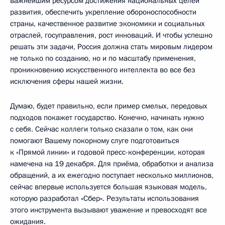
важнейшим ресурсом достижения национальных целей
развития, обеспечить укрепление обороноспособности
страны, качественное развитие экономики и социальных
отраслей, госуправления, рост инноваций. И чтобы успешно
решать эти задачи, Россия должна стать мировым лидером
не только по созданию, но и по масштабу применения,
проникновению искусственного интеллекта во все без
исключения сферы нашей жизни.
Думаю, будет правильно, если пример смелых, передовых
подходов покажет государство. Конечно, начинать нужно
с себя. Сейчас коллеги только сказали о том, как они
помогают Вашему покорному слуге подготовиться
к «Прямой линии» и годовой пресс-конференции, которая
намечена на 19 декабря. Для приёма, обработки и анализа
обращений, а их ежегодно поступает несколько миллионов,
сейчас впервые используется большая языковая модель,
которую разработал «Сбер». Результаты использования
этого инструмента вызывают уважение и превосходят все
ожидания.