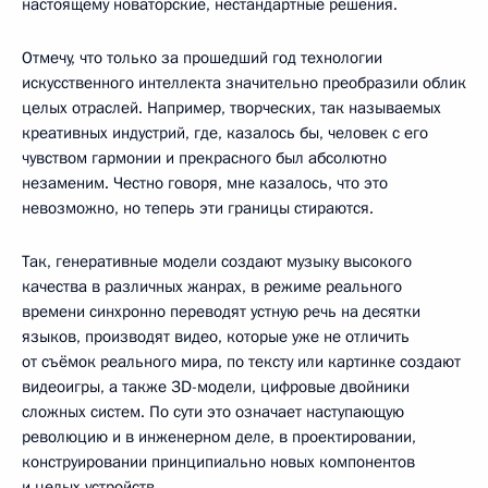
настоящему новаторские, нестандартные решения.
Отмечу, что только за прошедший год технологии
искусственного интеллекта значительно преобразили облик
целых отраслей. Например, творческих, так называемых
креативных индустрий, где, казалось бы, человек с его
чувством гармонии и прекрасного был абсолютно
незаменим. Честно говоря, мне казалось, что это
невозможно, но теперь эти границы стираются.
Так, генеративные модели создают музыку высокого
качества в различных жанрах, в режиме реального
времени синхронно переводят устную речь на десятки
языков, производят видео, которые уже не отличить
от съёмок реального мира, по тексту или картинке создают
видеоигры, а также 3D-модели, цифровые двойники
сложных систем. По сути это означает наступающую
революцию и в инженерном деле, в проектировании,
конструировании принципиально новых компонентов
и целых устройств.