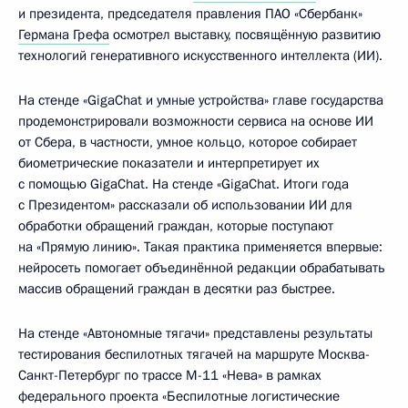
и президента, председателя правления ПАО «Сбербанк»
Германа Грефа
осмотрел выставку, посвящённую развитию
технологий генеративного искусственного интеллекта (ИИ).
На стенде «GigaChat и умные устройства» главе государства
продемонстрировали возможности сервиса на основе ИИ
от Сбера, в частности, умное кольцо, которое собирает
биометрические показатели и интерпретирует их
с помощью GigaChat. На стенде «GigaChat. Итоги года
с Президентом» рассказали об использовании ИИ для
обработки обращений граждан, которые поступают
на «Прямую линию». Такая практика применяется впервые:
нейросеть помогает объединённой редакции обрабатывать
массив обращений граждан в десятки раз быстрее.
На стенде «Автономные тягачи» представлены результаты
тестирования беспилотных тягачей на маршруте Москва-
Санкт-Петербург по трассе М-11 «Нева» в рамках
федерального проекта «Беспилотные логистические