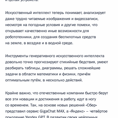
Искусственный интеллект теперь понимает, анализирует
даже трудно читаемые изображения и видеозаписи,
несмотря на погодные условия и другие помехи, что
открывает качественно иные возможности для
робототехники, для создания беспилотных средств
на земле, в воздухе и в водной среде.
Инструменты генеративного искусственного интеллекта
довольно точно прогнозируют стихийные бедствия, умеют
разбирать таблицы, диаграммы, решать сложнейшие
задачи в области математики и физики, причём
оптимальным путём, в несколько действий.
Крайне важно, что отечественные компании быстро берут
все эти новации и достижения в работу, идут в ногу
со временем. Так, на основе новых решений «Сбер»
представил сервис GigaChat MAX, а «Яндекс» – четвёртое
поколение Yandex GPT. В развитии своих нейронных