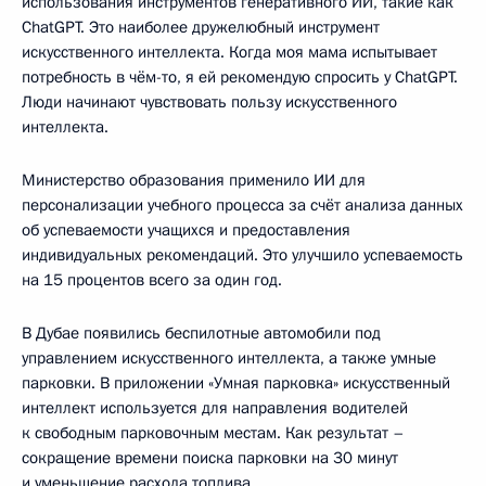
использования инструментов генеративного ИИ, такие как
ChatGPT. Это наиболее дружелюбный инструмент
искусственного интеллекта. Когда моя мама испытывает
потребность в чём-то, я ей рекомендую спросить у ChatGPT.
Люди начинают чувствовать пользу искусственного
интеллекта.
Министерство образования применило ИИ для
персонализации учебного процесса за счёт анализа данных
об успеваемости учащихся и предоставления
индивидуальных рекомендаций. Это улучшило успеваемость
на 15 процентов всего за один год.
В Дубае появились беспилотные автомобили под
управлением искусственного интеллекта, а также умные
парковки. В приложении «Умная парковка» искусственный
интеллект используется для направления водителей
к свободным парковочным местам. Как результат –
сокращение времени поиска парковки на 30 минут
и уменьшение расхода топлива.