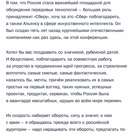
В том, что Россия стала важнейшей площадкой для
обсуждения передовых технологий – большая роль
принадлежит «Сберу», хочу за это «Сбер» поблагодарить,
а также Альянсу в сфере искусственного интеллекта. Он
был создан пять лет назад крупнейшими отечественными
компаниями как раз здесь, на этой конференции.
Хотел бы вас поздравить со значимой, рубежной датой.
И безусловно, поблагодарить за совместную работу,
за упорство в продвижении идей прогресса, за стремление
воплотить самые смелые, самые фантастические,
казалось бы, мечты, причём реализовать их в самых
простых на первый взгляд, таких нужных, успешных
проектах, продуктах, сервисах, чтобы Россия была
в авангарде масштабных, идущих во всём мире перемен.
Их скорость набирает обороты, силу, а значит, и нам
с вами – я обращаюсь прежде всего к российской
аудитории – надо наращивать эти обороты, предлагать по-