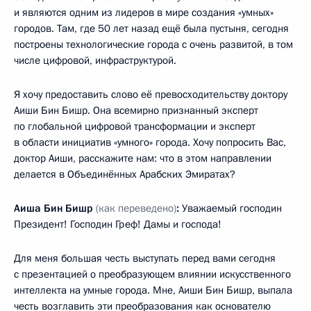
и являются одним из лидеров в мире создания «умных»
городов. Там, где 50 лет назад ещё была пустыня, сегодня
построены технологические города с очень развитой, в том
числе цифровой, инфраструктурой.
Я хочу предоставить слово её превосходительству доктору
Аиши Бин Бишр. Она всемирно признанный эксперт
по глобальной цифровой трансформации и эксперт
в области инициатив «умного» города. Хочу попросить Вас,
доктор Аиши, расскажите нам: что в этом направлении
делается в Объединённых Арабских Эмиратах?
Аиша Бин Бишр
(как переведено)
:
Уважаемый господин
Президент! Господин Греф! Дамы и господа!
Для меня большая честь выступать перед вами сегодня
с презентацией о преобразующем влиянии искусственного
интеллекта на умные города. Мне, Аиши Бин Бишр, выпала
честь возглавить эти преобразования как основателю